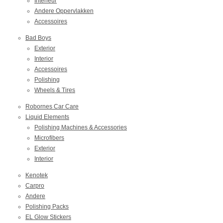
Interieur
Andere Oppervlakken
Accessoires
Bad Boys
Exterior
Interior
Accessoires
Polishing
Wheels & Tires
Robornes Car Care
Liquid Elements
Polishing Machines & Accessories
Microfibers
Exterior
Interior
Kenotek
Carpro
Andere
Polishing Packs
EL Glow Stickers