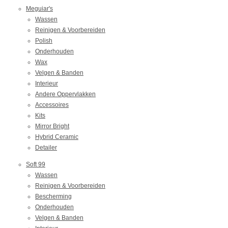
Meguiar's
Wassen
Reinigen & Voorbereiden
Polish
Onderhouden
Wax
Velgen & Banden
Interieur
Andere Oppervlakken
Accessoires
Kits
Mirror Bright
Hybrid Ceramic
Detailer
Soft 99
Wassen
Reinigen & Voorbereiden
Bescherming
Onderhouden
Velgen & Banden