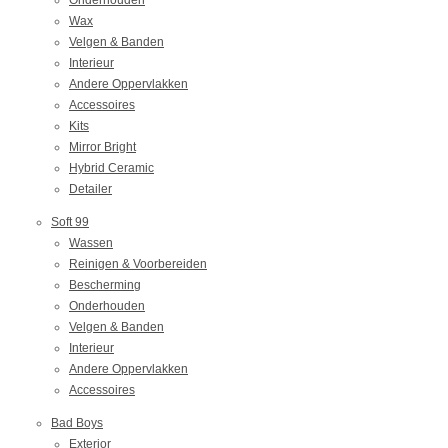
Onderhouden
Wax
Velgen & Banden
Interieur
Andere Oppervlakken
Accessoires
Kits
Mirror Bright
Hybrid Ceramic
Detailer
Soft 99
Wassen
Reinigen & Voorbereiden
Bescherming
Onderhouden
Velgen & Banden
Interieur
Andere Oppervlakken
Accessoires
Bad Boys
Exterior