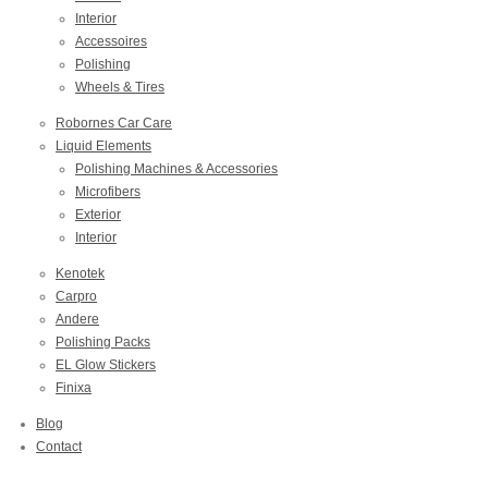
Interior
Accessoires
Polishing
Wheels & Tires
Robornes Car Care
Liquid Elements
Polishing Machines & Accessories
Microfibers
Exterior
Interior
Kenotek
Carpro
Andere
Polishing Packs
EL Glow Stickers
Finixa
Blog
Contact