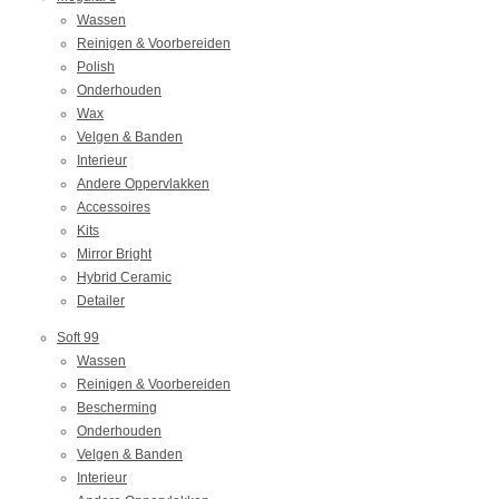
Wassen
Reinigen & Voorbereiden
Polish
Onderhouden
Wax
Velgen & Banden
Interieur
Andere Oppervlakken
Accessoires
Kits
Mirror Bright
Hybrid Ceramic
Detailer
Soft 99
Wassen
Reinigen & Voorbereiden
Bescherming
Onderhouden
Velgen & Banden
Interieur