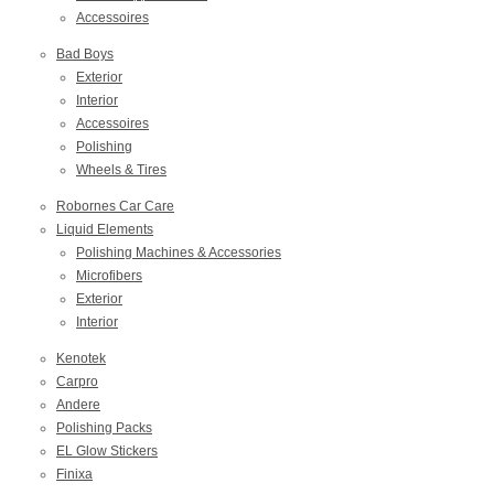
Accessoires
Bad Boys
Exterior
Interior
Accessoires
Polishing
Wheels & Tires
Robornes Car Care
Liquid Elements
Polishing Machines & Accessories
Microfibers
Exterior
Interior
Kenotek
Carpro
Andere
Polishing Packs
EL Glow Stickers
Finixa