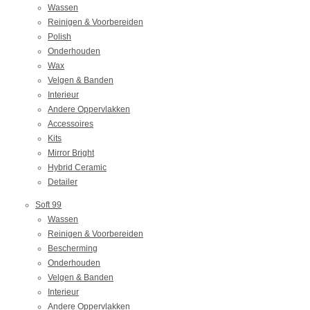
Wassen
Reinigen & Voorbereiden
Polish
Onderhouden
Wax
Velgen & Banden
Interieur
Andere Oppervlakken
Accessoires
Kits
Mirror Bright
Hybrid Ceramic
Detailer
Soft 99
Wassen
Reinigen & Voorbereiden
Bescherming
Onderhouden
Velgen & Banden
Interieur
Andere Oppervlakken