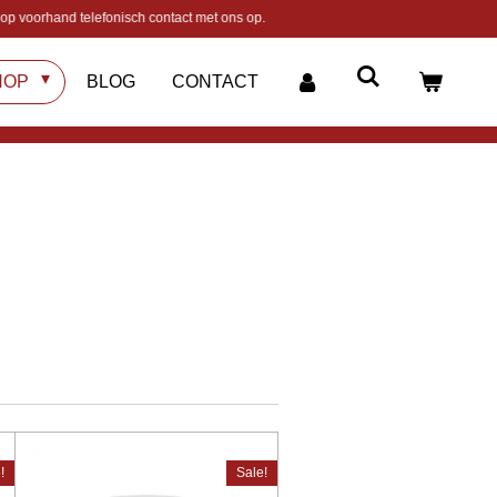
op voorhand telefonisch contact met ons op.
HOP
BLOG
CONTACT
!
Sale!