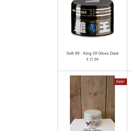
Soft 99 - King Of Gloss Dark
€ 27,99
Sale!