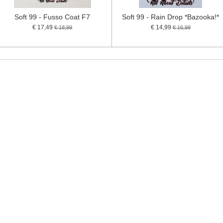
Soft 99 - Fusso Coat F7
Soft 99 - Rain Drop *Bazooka!*
€ 17,49
€ 14,99
€ 18,99
€ 16,99