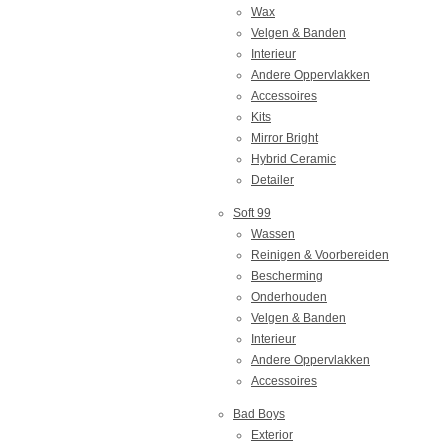
Wax
Velgen & Banden
Interieur
Andere Oppervlakken
Accessoires
Kits
Mirror Bright
Hybrid Ceramic
Detailer
Soft 99
Wassen
Reinigen & Voorbereiden
Bescherming
Onderhouden
Velgen & Banden
Interieur
Andere Oppervlakken
Accessoires
Bad Boys
Exterior