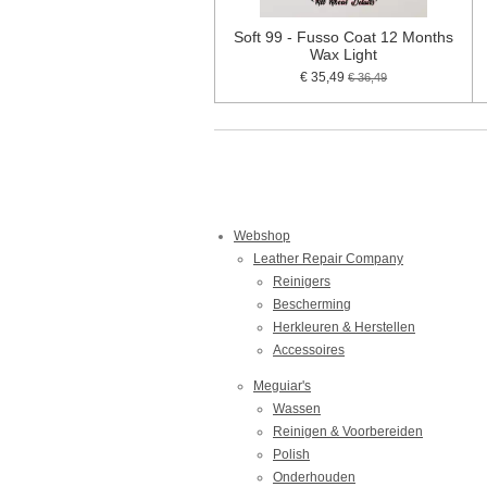
Soft 99 - Fusso Coat 12 Months
Wax Light
€ 35,49
€ 36,49
Webshop
Leather Repair Company
Reinigers
Bescherming
Herkleuren & Herstellen
Accessoires
Meguiar's
Wassen
Reinigen & Voorbereiden
Polish
Onderhouden