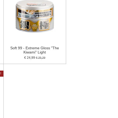
Soft 99 - Extreme Gloss "The
Kiwami" Light
€ 24,99
€ 25,29
!