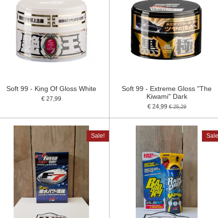
Soft 99 - King Of Gloss White
Soft 99 - Extreme Gloss "The
Kiwami" Dark
€ 27,99
€ 24,99
€ 25,29
Sale!
Sale