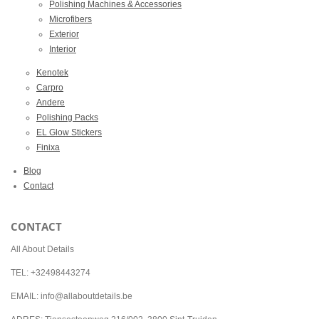
Polishing Machines & Accessories
Microfibers
Exterior
Interior
Kenotek
Carpro
Andere
Polishing Packs
EL Glow Stickers
Finixa
Blog
Contact
CONTACT
All About Details
TEL: +32498443274
EMAIL: info@allaboutdetails.be