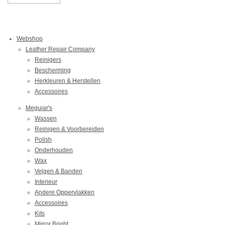
Webshop
Leather Repair Company
Reinigers
Bescherming
Herkleuren & Herstellen
Accessoires
Meguiar's
Wassen
Reinigen & Voorbereiden
Polish
Onderhouden
Wax
Velgen & Banden
Interieur
Andere Oppervlakken
Accessoires
Kits
Mirror Bright