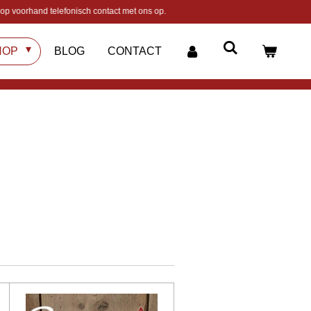
op voorhand telefonisch contact met ons op.
HOP
BLOG
CONTACT