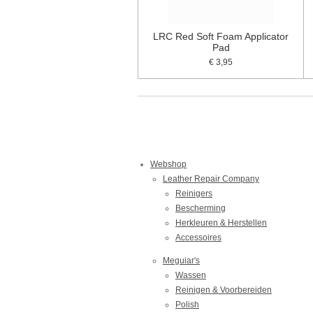
LRC Red Soft Foam Applicator
Pad
€ 3,95
Webshop
Leather Repair Company
Reinigers
Bescherming
Herkleuren & Herstellen
Accessoires
Meguiar's
Wassen
Reinigen & Voorbereiden
Polish