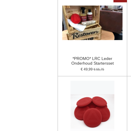
*PROMO* LRC Leder
Onderhoud Startersset
€ 49,99
€ 55,75