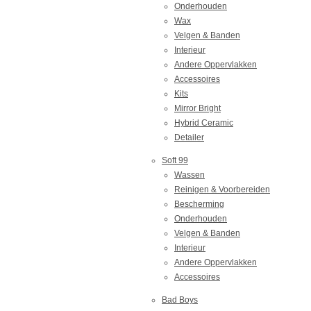
Onderhouden
Wax
Velgen & Banden
Interieur
Andere Oppervlakken
Accessoires
Kits
Mirror Bright
Hybrid Ceramic
Detailer
Soft 99
Wassen
Reinigen & Voorbereiden
Bescherming
Onderhouden
Velgen & Banden
Interieur
Andere Oppervlakken
Accessoires
Bad Boys