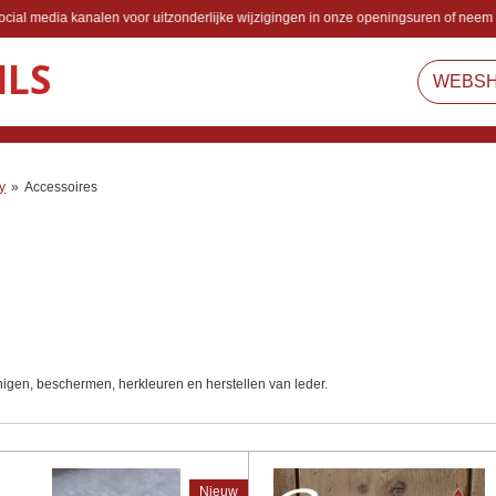
cial media kanalen voor uitzonderlijke wijzigingen in onze openingsuren of neem 
ILS
WEBS
y
»
Accessoires
inigen, beschermen, herkleuren en herstellen van leder.
Nieuw