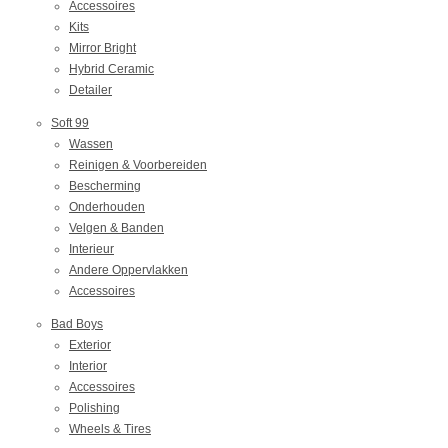
Accessoires
Kits
Mirror Bright
Hybrid Ceramic
Detailer
Soft 99
Wassen
Reinigen & Voorbereiden
Bescherming
Onderhouden
Velgen & Banden
Interieur
Andere Oppervlakken
Accessoires
Bad Boys
Exterior
Interior
Accessoires
Polishing
Wheels & Tires