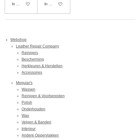
In winkelwagen
In winkelwagen
Webshop
Leather Repair Company
Reinigers
Bescherming
Herkleuren & Herstellen
Accessoires
Meguiar's
Wassen
Reinigen & Voorbereiden
Polish
Onderhouden
Wax
Velgen & Banden
Interieur
Andere Oppervlakken