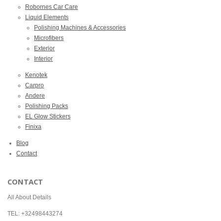
Robornes Car Care
Liquid Elements
Polishing Machines & Accessories
Microfibers
Exterior
Interior
Kenotek
Carpro
Andere
Polishing Packs
EL Glow Stickers
Finixa
Blog
Contact
CONTACT
All About Details
TEL: +32498443274