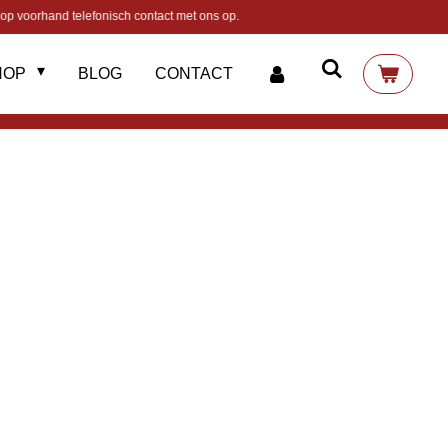
op voorhand telefonisch contact met ons op.
HOP
BLOG
CONTACT