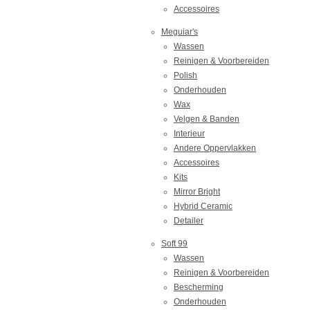
Accessoires
Meguiar's
Wassen
Reinigen & Voorbereiden
Polish
Onderhouden
Wax
Velgen & Banden
Interieur
Andere Oppervlakken
Accessoires
Kits
Mirror Bright
Hybrid Ceramic
Detailer
Soft 99
Wassen
Reinigen & Voorbereiden
Bescherming
Onderhouden