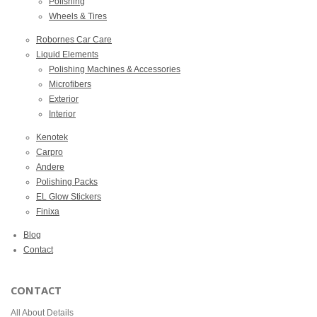
Polishing
Wheels & Tires
Robornes Car Care
Liquid Elements
Polishing Machines & Accessories
Microfibers
Exterior
Interior
Kenotek
Carpro
Andere
Polishing Packs
EL Glow Stickers
Finixa
Blog
Contact
CONTACT
All About Details