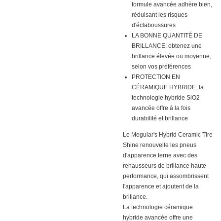
formule avancée adhère bien,
réduisant les risques
d'éclaboussures
LA BONNE QUANTITÉ DE
BRILLANCE: obtenez une
brillance élevée ou moyenne,
selon vos préférences
PROTECTION EN
CÉRAMIQUE HYBRIDE: la
technologie hybride SiO2
avancée offre à la fois
durabilité et brillance
Le Meguiar's Hybrid Ceramic Tire
Shine renouvelle les pneus
d'apparence terne avec des
rehausseurs de brillance haute
performance, qui assombrissent
l'apparence et ajoutent de la
brillance.
La technologie céramique
hybride avancée offre une