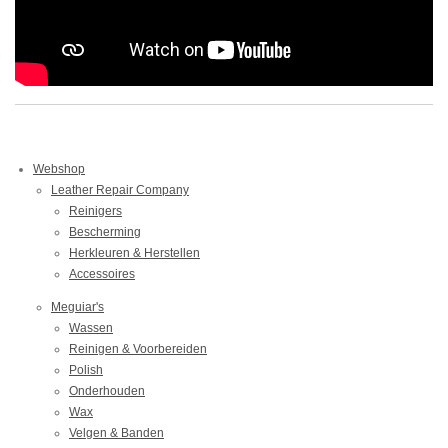
Webshop
Leather Repair Company
Reinigers
Bescherming
Herkleuren & Herstellen
Accessoires
Meguiar's
Wassen
Reinigen & Voorbereiden
Polish
Onderhouden
Wax
Velgen & Banden