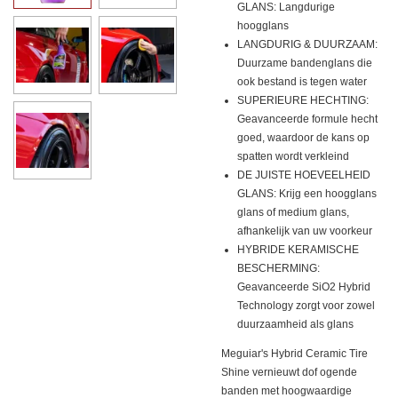
GLANS: Langdurige
hoogglans
LANGDURIG & DUURZAAM:
Duurzame bandenglans die
ook bestand is tegen water
SUPERIEURE HECHTING:
Geavanceerde formule hecht
goed, waardoor de kans op
spatten wordt verkleind
DE JUISTE HOEVEELHEID
GLANS: Krijg een hoogglans
glans of medium glans,
afhankelijk van uw voorkeur
HYBRIDE KERAMISCHE
BESCHERMING:
Geavanceerde SiO2 Hybrid
Technology zorgt voor zowel
duurzaamheid als glans
Meguiar's Hybrid Ceramic Tire
Shine vernieuwt dof ogende
banden met hoogwaardige