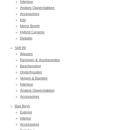
Interieur
Andere Oppervlakken
Accessoires
Kits
Mirror Bright
Hybrid Ceramic
Detailer
Soft 99
Wassen
Reinigen & Voorbereiden
Bescherming
Onderhouden
Velgen & Banden
Interieur
Andere Oppervlakken
Accessoires
Bad Boys
Exterior
Interior
Accessoires