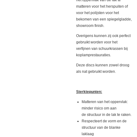
matteren voor het herspuiten of
voor het polijsten voor het
bekomen van een spiegelgladde,
showroom finish.
Overigens kunnen zij ook perfect
gebruikt worden voor het
verfijnen van schuurkrassen bij
koplamprestauraties.
Deze discs kunnen zowel droog
als nat gebruikt worden.
Sterktepunten:
Matteren van het oppervlak:
minder risico om aan
de structuur in de lak te raken.
Respecteert de vorm en de
structuur van de blanke
laklaag