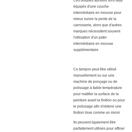
Ces disques abrasifs sont déjà
équipés d'une couche
intermédiaire en mousse pour
mieux suivre la pente de la
carrosserie, alors que d'autres
marques nécessitent souvent
l'utilisation d'un patin
intermédiaire en mousse
supplémentaire.
Ce tampon peut être utilisé
manuellement ou sur une
machine de ponçage ou de
polissage à faible température
pour matifier la surface de la
peinture avant la finition ou pour
le polissage afin d'obtenir une
finition lisse comme un miroir.
Ils peuvent également être
parfaitement utilisés pour affiner