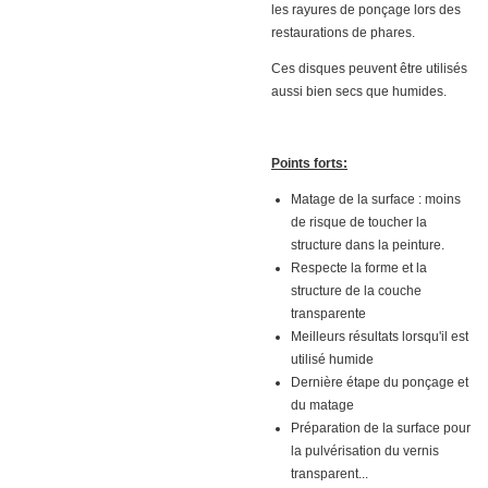
les rayures de ponçage lors des
restaurations de phares.
Ces disques peuvent être utilisés
aussi bien secs que humides.
Points forts:
Matage de la surface : moins
de risque de toucher la
structure dans la peinture.
Respecte la forme et la
structure de la couche
transparente
Meilleurs résultats lorsqu'il est
utilisé humide
Dernière étape du ponçage et
du matage
Préparation de la surface pour
la pulvérisation du vernis
transparent...