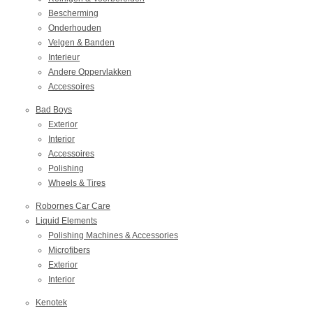
Bescherming
Onderhouden
Velgen & Banden
Interieur
Andere Oppervlakken
Accessoires
Bad Boys
Exterior
Interior
Accessoires
Polishing
Wheels & Tires
Robornes Car Care
Liquid Elements
Polishing Machines & Accessories
Microfibers
Exterior
Interior
Kenotek