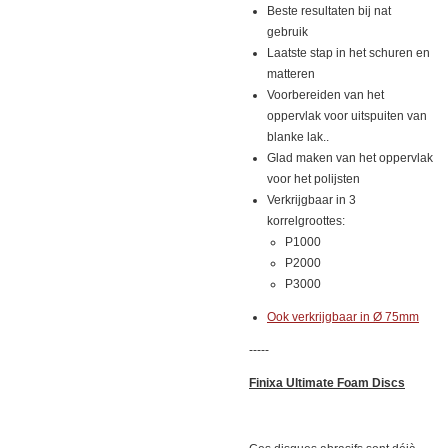
Beste resultaten bij nat
gebruik
Laatste stap in het schuren en
matteren
Voorbereiden van het
oppervlak voor uitspuiten van
blanke lak..
Glad maken van het oppervlak
voor het polijsten
Verkrijgbaar in 3
korrelgroottes:
P1000
P2000
P3000
Ook verkrijgbaar in Ø 75mm
-----
Finixa Ultimate Foam Discs