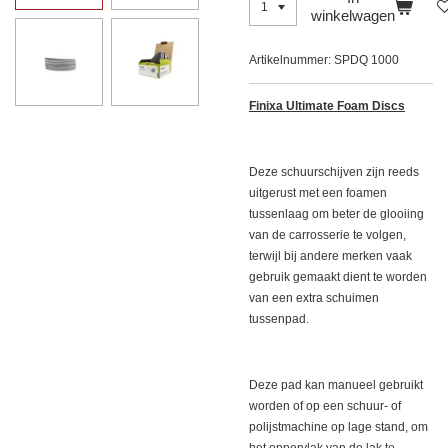
winkelwagen
Artikelnummer:
SPDQ 1000
Finixa Ultimate Foam Discs
Deze schuurschijven zijn reeds
uitgerust met een foamen
tussenlaag om beter de glooiing
van de carrosserie te volgen,
terwijl bij andere merken vaak
gebruik gemaakt dient te worden
van een extra schuimen
tussenpad.
Deze pad kan manueel gebruikt
worden of op een schuur- of
polijstmachine op lage stand, om
het oppervlak van de lak te