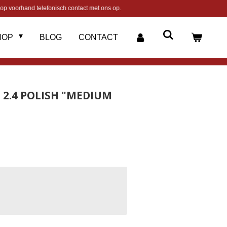
op voorhand telefonisch contact met ons op.
HOP
BLOG
CONTACT
 2.4 POLISH "MEDIUM