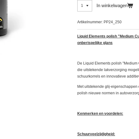
In winkelwagen
Artikelnummer:
PP24_250
Liquid Elements polish "Medium Cu
onberispelijke glans
De Liquid Elements polish "Medium C
die uitstekende lakverzorging mogel
schuurkorrels en innovatieve additie
Met uitstekende glij-eigenschappen e
polish nieuwe normen in autoverzor
Kenmerken en voordelen:
Schuurveelzijdigheid: