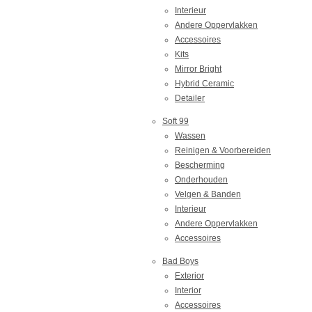
Interieur
Andere Oppervlakken
Accessoires
Kits
Mirror Bright
Hybrid Ceramic
Detailer
Soft 99
Wassen
Reinigen & Voorbereiden
Bescherming
Onderhouden
Velgen & Banden
Interieur
Andere Oppervlakken
Accessoires
Bad Boys
Exterior
Interior
Accessoires