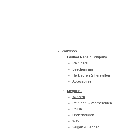
Webshop
Leather Repair Company
Reinigers
Bescherming
Herkleuren & Herstellen
Accessoires
Meguiar's
Wassen
Reinigen & Voorbereiden
Polish
Onderhouden
Wax
Velgen & Banden