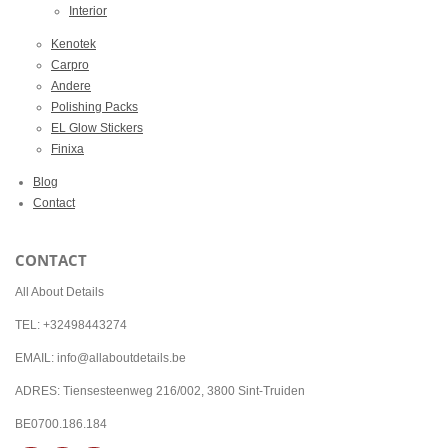
Interior
Kenotek
Carpro
Andere
Polishing Packs
EL Glow Stickers
Finixa
Blog
Contact
CONTACT
All About Details
TEL: +32498443274
EMAIL: info@allaboutdetails.be
ADRES: Tiensesteenweg 216/002, 3800 Sint-Truiden
BE0700.186.184