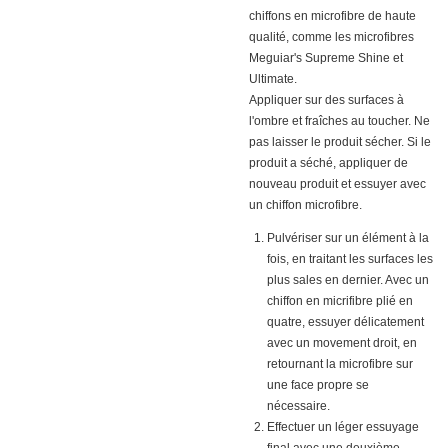
chiffons en microfibre de haute
qualité, comme les microfibres
Meguiar's Supreme Shine et
Ultimate.
Appliquer sur des surfaces à
l'ombre et fraîches au toucher. Ne
pas laisser le produit sécher. Si le
produit a séché, appliquer de
nouveau produit et essuyer avec
un chiffon microfibre.
Pulvériser sur un élément à la
fois, en traitant les surfaces les
plus sales en dernier. Avec un
chiffon en micrifibre plié en
quatre, essuyer délicatement
avec un movement droit, en
retournant la microfibre sur
une face propre se
nécessaire.
Effectuer un léger essuyage