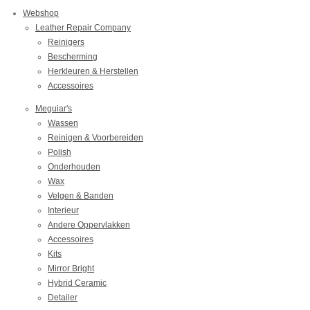
Webshop
Leather Repair Company
Reinigers
Bescherming
Herkleuren & Herstellen
Accessoires
Meguiar's
Wassen
Reinigen & Voorbereiden
Polish
Onderhouden
Wax
Velgen & Banden
Interieur
Andere Oppervlakken
Accessoires
Kits
Mirror Bright
Hybrid Ceramic
Detailer