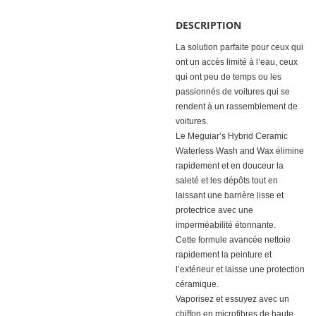
DESCRIPTION
La solution parfaite pour ceux qui
ont un accès limité à l’eau, ceux
qui ont peu de temps ou les
passionnés de voitures qui se
rendent à un rassemblement de
voitures.
Le Meguiar’s Hybrid Ceramic
Waterless Wash and Wax élimine
rapidement et en douceur la
saleté et les dépôts tout en
laissant une barrière lisse et
protectrice avec une
imperméabilité étonnante.
Cette formule avancée nettoie
rapidement la peinture et
l’extérieur et laisse une protection
céramique.
Vaporisez et essuyez avec un
chiffon en microfibres de haute