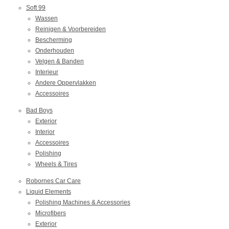
Soft 99
Wassen
Reinigen & Voorbereiden
Bescherming
Onderhouden
Velgen & Banden
Interieur
Andere Oppervlakken
Accessoires
Bad Boys
Exterior
Interior
Accessoires
Polishing
Wheels & Tires
Robornes Car Care
Liquid Elements
Polishing Machines & Accessories
Microfibers
Exterior