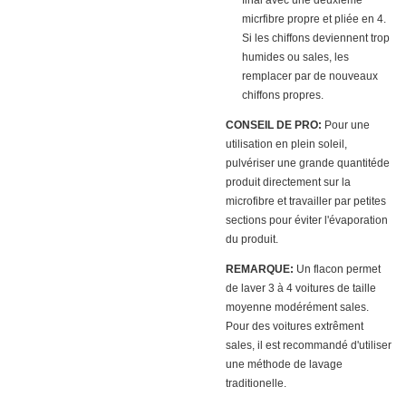
final avec une deuxième
micrfibre propre et pliée en 4.
Si les chiffons deviennent trop
humides ou sales, les
remplacer par de nouveaux
chiffons propres.
CONSEIL DE PRO:
Pour une
utilisation en plein soleil,
pulvériser une grande quantitéde
produit directement sur la
microfibre et travailler par petites
sections pour éviter l'évaporation
du produit.
REMARQUE:
Un flacon permet
de laver 3 à 4 voitures de taille
moyenne modérément sales.
Pour des voitures extrêment
sales, il est recommandé d'utiliser
une méthode de lavage
traditionelle.