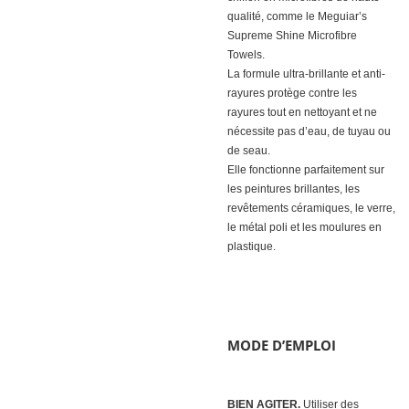
qualité, comme le Meguiar’s
Supreme Shine Microfibre
Towels.
La formule ultra-brillante et anti-
rayures protège contre les
rayures tout en nettoyant et ne
nécessite pas d’eau, de tuyau ou
de seau.
Elle fonctionne parfaitement sur
les peintures brillantes, les
revêtements céramiques, le verre,
le métal poli et les moulures en
plastique.
MODE D’EMPLOI
BIEN AGITER.
Utiliser des