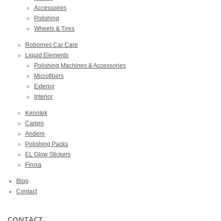
Accessoires
Polishing
Wheels & Tires
Robornes Car Care
Liquid Elements
Polishing Machines & Accessories
Microfibers
Exterior
Interior
Kenotek
Carpro
Andere
Polishing Packs
EL Glow Stickers
Finixa
Blog
Contact
CONTACT