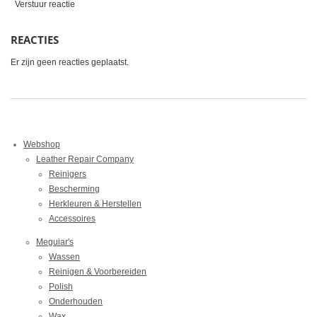
Verstuur reactie
REACTIES
Er zijn geen reacties geplaatst.
Webshop
Leather Repair Company
Reinigers
Bescherming
Herkleuren & Herstellen
Accessoires
Meguiar's
Wassen
Reinigen & Voorbereiden
Polish
Onderhouden
Wax