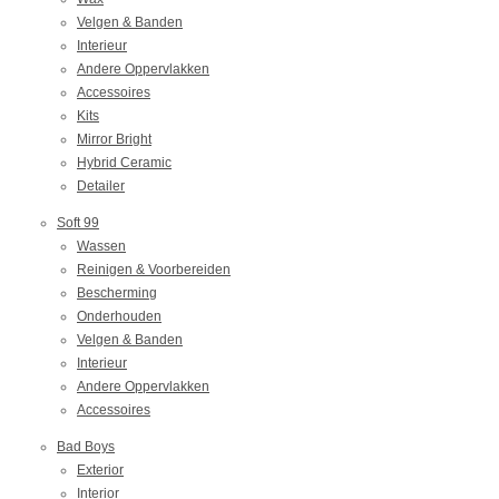
Velgen & Banden
Interieur
Andere Oppervlakken
Accessoires
Kits
Mirror Bright
Hybrid Ceramic
Detailer
Soft 99
Wassen
Reinigen & Voorbereiden
Bescherming
Onderhouden
Velgen & Banden
Interieur
Andere Oppervlakken
Accessoires
Bad Boys
Exterior
Interior