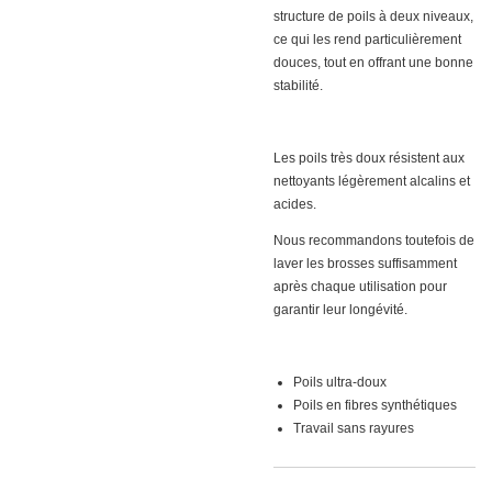
structure de poils à deux niveaux,
ce qui les rend particulièrement
douces, tout en offrant une bonne
stabilité.
Les poils très doux résistent aux
nettoyants légèrement alcalins et
acides.
Nous recommandons toutefois de
laver les brosses suffisamment
après chaque utilisation pour
garantir leur longévité.
Poils ultra-doux
Poils en fibres synthétiques
Travail sans rayures