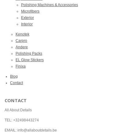
Polishing Machines & Accessories
Microfibers
Exterior
Interior
Kenotek
Carpro
Andere
Polishing Packs
EL Glow Stickers
Finixa
Blog
Contact
CONTACT
All About Details
TEL: +32498443274
EMAIL: info@allaboutdetails.be