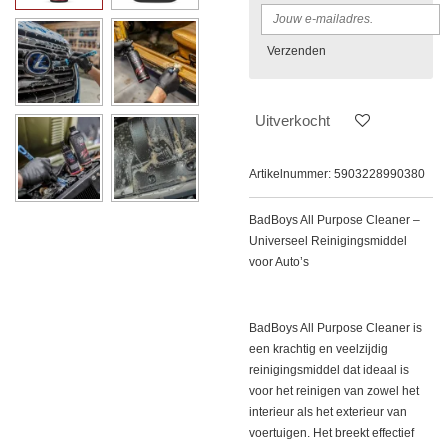
Verzenden
Uitverkocht
Artikelnummer:
5903228990380
BadBoys All Purpose Cleaner –
Universeel Reinigingsmiddel
voor Auto’s
BadBoys All Purpose Cleaner is
een krachtig en veelzijdig
reinigingsmiddel dat ideaal is
voor het reinigen van zowel het
interieur als het exterieur van
voertuigen. Het breekt effectief