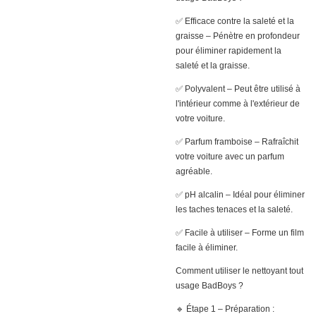
✅ Efficace contre la saleté et la
graisse – Pénètre en profondeur
pour éliminer rapidement la
saleté et la graisse.
✅ Polyvalent – ​​Peut être utilisé à
l'intérieur comme à l'extérieur de
votre voiture.
✅ Parfum framboise – Rafraîchit
votre voiture avec un parfum
agréable.
✅ pH alcalin – Idéal pour éliminer
les taches tenaces et la saleté.
✅ Facile à utiliser – Forme un film
facile à éliminer.
Comment utiliser le nettoyant tout
usage BadBoys ?
🔹 Étape 1 – Préparation :