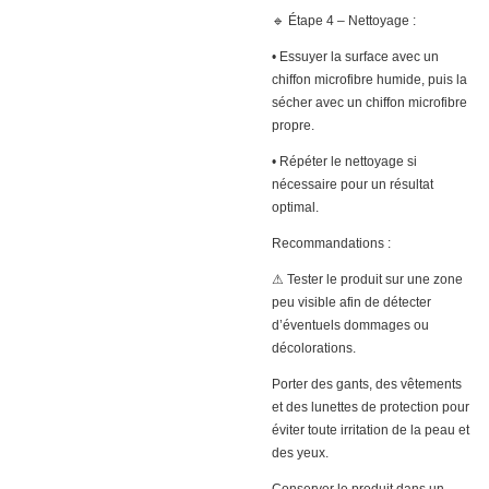
🔹 Étape 4 – Nettoyage :
• Essuyer la surface avec un
chiffon microfibre humide, puis la
sécher avec un chiffon microfibre
propre.
• Répéter le nettoyage si
nécessaire pour un résultat
optimal.
Recommandations :
⚠ Tester le produit sur une zone
peu visible afin de détecter
d’éventuels dommages ou
décolorations.
Porter des gants, des vêtements
et des lunettes de protection pour
éviter toute irritation de la peau et
des yeux.