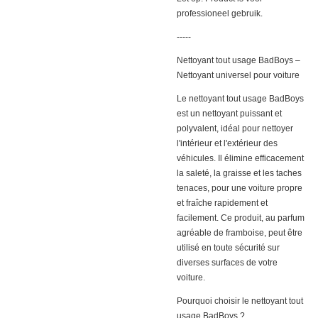
professioneel gebruik.
-----
Nettoyant tout usage BadBoys –
Nettoyant universel pour voiture
Le nettoyant tout usage BadBoys
est un nettoyant puissant et
polyvalent, idéal pour nettoyer
l'intérieur et l'extérieur des
véhicules. Il élimine efficacement
la saleté, la graisse et les taches
tenaces, pour une voiture propre
et fraîche rapidement et
facilement. Ce produit, au parfum
agréable de framboise, peut être
utilisé en toute sécurité sur
diverses surfaces de votre
voiture.
Pourquoi choisir le nettoyant tout
usage BadBoys ?