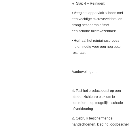
🔹 Stap 4 – Reinigen:
• Veeg het oppervlak schoon met
een vochtige microvezeldoek en
droog het daarna af met
een schone microvezeldoek.
• Herhaal het reinigingsproces
indien nodig voor een nog beter
resultaat.
Aanbevelingen:
⚠ Test het product eerst op een
minder zichtbare plek om te
controleren op mogelijke schade
of verkleuring.
⚠ Gebruik beschermende
handschoenen, kleding, oogbesche