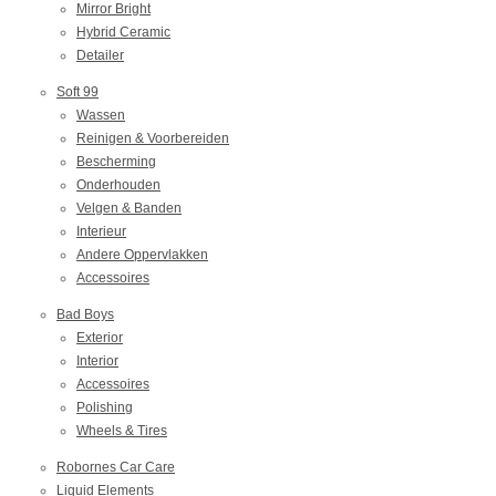
Mirror Bright
Hybrid Ceramic
Detailer
Soft 99
Wassen
Reinigen & Voorbereiden
Bescherming
Onderhouden
Velgen & Banden
Interieur
Andere Oppervlakken
Accessoires
Bad Boys
Exterior
Interior
Accessoires
Polishing
Wheels & Tires
Robornes Car Care
Liquid Elements