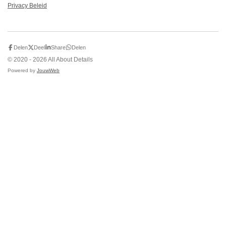
Privacy Beleid
Delen
Deel
Share
Delen
© 2020 - 2026 All About Details
Powered by
JouwWeb