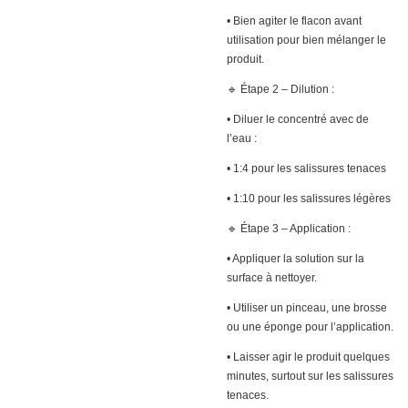
• Bien agiter le flacon avant
utilisation pour bien mélanger le
produit.
🔹 Étape 2 – Dilution :
• Diluer le concentré avec de
l’eau :
• 1:4 pour les salissures tenaces
• 1:10 pour les salissures légères
🔹 Étape 3 – Application :
• Appliquer la solution sur la
surface à nettoyer.
• Utiliser un pinceau, une brosse
ou une éponge pour l’application.
• Laisser agir le produit quelques
minutes, surtout sur les salissures
tenaces.