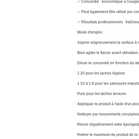
✅ Concentré : économique à l'usage, 
✅ Peut également être utilisé pur c
✅ Résultats professionnels : fraîcheu
Mode d'emploi :
Aspirer soigneusement la surface à n
Bien agiter le flacon avant utilisation.
Diluer le concentré en fonction du de
1:20 pour les taches légères
1:10 à 1:8 pour les salissures impor
Pure pour les taches tenaces
Appliquer le produit à l'aide d'un p
Nettoyer par mouvements circulaires
Rincer régulièrement votre éponge/pi
Retirer le maximum de produit de la 