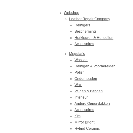
Webshop
Leather Repair Company
Reinigers
Bescherming
Herkleuren & Herstellen
Accessoires
Meguiar's
Wassen
Reinigen & Voorbereiden
Polish
Onderhouden
Wax
Velgen & Banden
Interieur
Andere Oppervlakken
Accessoires
Kits
Mirror Bright
Hybrid Ceramic