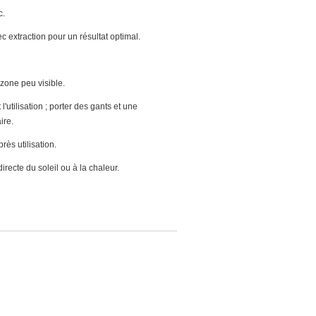
c.
ec extraction pour un résultat optimal.
 zone peu visible.
'utilisation ; porter des gants et une
ire.
ès utilisation.
irecte du soleil ou à la chaleur.