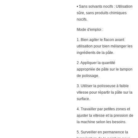
• Sans solvants nocifs : Utilisation
sûre, sans produits chimiques
nocifs.
Mode d'emploi :
1. Bien agiter le flacon avant
utilisation pour bien mélanger les
ingrédients de la pâte.
2. Appliquer la quantité
appropriée de pâte sur le tampon
de polissage.
3. Utiliser la polisseuse à faible
vitesse pour répartir la pâte sur la
surface.
4. Travailler par petites zones et
ajuster la vitesse et la pression de
la machine selon les besoins.
5. Surveiller en permanence la