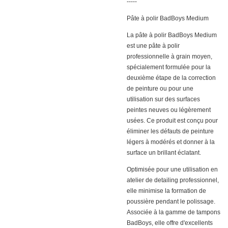
-----
Pâte à polir BadBoys Medium
La pâte à polir BadBoys Medium
est une pâte à polir
professionnelle à grain moyen,
spécialement formulée pour la
deuxième étape de la correction
de peinture ou pour une
utilisation sur des surfaces
peintes neuves ou légèrement
usées. Ce produit est conçu pour
éliminer les défauts de peinture
légers à modérés et donner à la
surface un brillant éclatant.
Optimisée pour une utilisation en
atelier de detailing professionnel,
elle minimise la formation de
poussière pendant le polissage.
Associée à la gamme de tampons
BadBoys, elle offre d'excellents