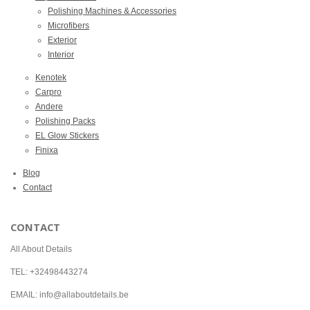
Polishing Machines & Accessories
Microfibers
Exterior
Interior
Kenotek
Carpro
Andere
Polishing Packs
EL Glow Stickers
Finixa
Blog
Contact
CONTACT
All About Details
TEL: +32498443274
EMAIL: info@allaboutdetails.be