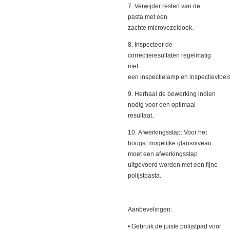
7. Verwijder resten van de
pasta met een
zachte microvezeldoek.
8. Inspecteer de
correctieresultaten regelmatig
met
een inspectielamp en inspectievloeis
9. Herhaal de bewerking indien
nodig voor een optimaal
resultaat.
10. Afwerkingsstap: Voor het
hoogst mogelijke glansniveau
moet een afwerkingsstap
uitgevoerd worden met een fijne
polijstpasta.
Aanbevelingen:
• Gebruik de juiste polijstpad voor