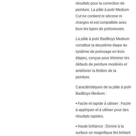
résultats pour la correction de
peinture. La pâte à polir Medium
Cut ne contient ni silicone ni
charges et est compatible avec
tous les types de polisseuses.
La pâte à polir BadBoys Medium
constitue la deuxième étape du
système de polissage en trois
étapes, conçue pour éliminer les
défauts de peinture modérés et
améliorer la finition de la
peinture.
Caractéristiques de la pâte à polir
BadBoys Medium :
• Facile et rapide à utiliser : Facile
à appliquer et à utiliser pour des
résultats rapides.
• Haute brillance : Donne à la
surface un magnifique fini brillant