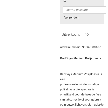
is.
Verzenden
Uitverkocht
Artikelnummer:
5903678004675
BadBoys Medium Polijstpasta
BadBoys Medium Polijstpasta is
een
professionele middelkorrelige
polijstpasta die speciaal is
ontwikkeld voor de tweede fase
van lakcorrectie of voor gebruik
op nieuwe, licht versleten gelakte