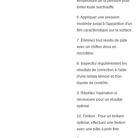
température de la peinture pour
éviter toute surchauffe.
6. Appliquer une pression
modérée jusqu'à l'apparition d'un
film caractéristique sur la surface.
7. Éliminez tout résidu de pâte
avec un chiffon doux en
microfibre.
8. Inspectez régulièrement les
résultats de correction à l'aide
d'une lampe témoin et d'un
liquide de contrôle.
9. Répétez l'opération si
nécessaire pour un résultat
optimal.
10. Finition : Pour un brillant
optimal, effectuez une finition
avec une pâte à polir fine.