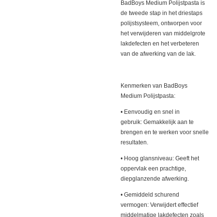
BadBoys Medium Polijstpasta is
de tweede stap in het driestaps
polijstsysteem, ontworpen voor
het verwijderen van middelgrote
lakdefecten en het verbeteren
van de afwerking van de lak.
Kenmerken van BadBoys
Medium Polijstpasta:
• Eenvoudig en snel in
gebruik: Gemakkelijk aan te
brengen en te werken voor snelle
resultaten.
• Hoog glansniveau: Geeft het
oppervlak een prachtige,
diepglanzende afwerking.
• Gemiddeld schurend
vermogen: Verwijdert effectief
middelmatige lakdefecten zoals