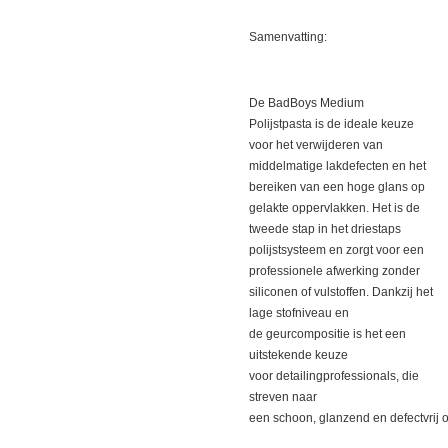
Samenvatting:
De BadBoys Medium
Polijstpasta is de ideale keuze
voor het verwijderen van
middelmatige lakdefecten en het
bereiken van een hoge glans op
gelakte oppervlakken. Het is de
tweede stap in het driestaps
polijstsysteem en zorgt voor een
professionele afwerking zonder
siliconen of vulstoffen. Dankzij het
lage stofniveau en
de geurcompositie is het een
uitstekende keuze
voor detailingprofessionals, die
streven naar
een schoon, glanzend en defectvrij 