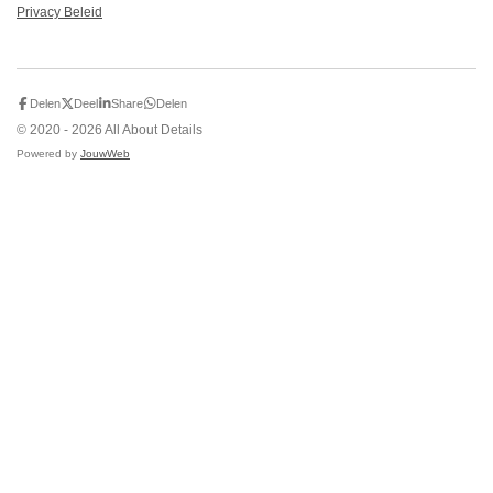
Privacy Beleid
Delen
Deel
Share
Delen
© 2020 - 2026 All About Details
Powered by
JouwWeb