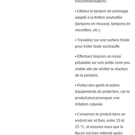
Recommandations :
• Utilisez le tampon de polissage
adapté à la finition souhaitée
(tampons en mousse, tampons en
microfibre, etc.).
• Travaillez sur une surface froide
pour éviter toute surchauffe.
• Effectuez toujours un essai
préalable sur une petite zone peu
visible afin de vérifier la réaction
de la peinture.
• Portez des gants et autres
équipements de protection, car le
produit peut provoquer une
irritation cutanée.
• Conservez le produit dans un
endroit sec et frais, entre 15 et
25 °C, et assurez-vous que le
flacon est bien refermé après