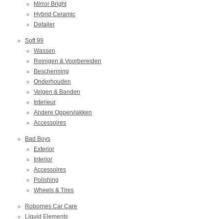
Mirror Bright
Hybrid Ceramic
Detailer
Soft 99
Wassen
Reinigen & Voorbereiden
Bescherming
Onderhouden
Velgen & Banden
Interieur
Andere Oppervlakken
Accessoires
Bad Boys
Exterior
Interior
Accessoires
Polishing
Wheels & Tires
Robornes Car Care
Liquid Elements