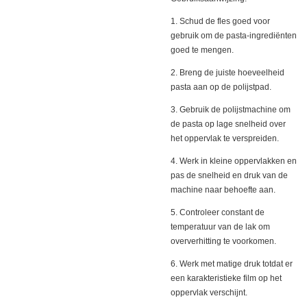
1. Schud de fles goed voor
gebruik om de pasta-ingrediënten
goed te mengen.
2. Breng de juiste hoeveelheid
pasta aan op de polijstpad.
3. Gebruik de polijstmachine om
de pasta op lage snelheid over
het oppervlak te verspreiden.
4. Werk in kleine oppervlakken en
pas de snelheid en druk van de
machine naar behoefte aan.
5. Controleer constant de
temperatuur van de lak om
oververhitting te voorkomen.
6. Werk met matige druk totdat er
een karakteristieke film op het
oppervlak verschijnt.