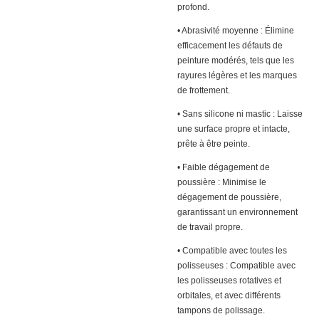
profond.
• Abrasivité moyenne : Élimine
efficacement les défauts de
peinture modérés, tels que les
rayures légères et les marques
de frottement.
• Sans silicone ni mastic : Laisse
une surface propre et intacte,
prête à être peinte.
• Faible dégagement de
poussière : Minimise le
dégagement de poussière,
garantissant un environnement
de travail propre.
• Compatible avec toutes les
polisseuses : Compatible avec
les polisseuses rotatives et
orbitales, et avec différents
tampons de polissage.