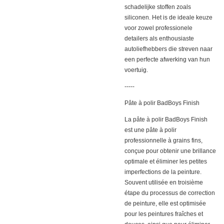
schadelijke stoffen zoals
siliconen. Het is de ideale keuze
voor zowel professionele
detailers als enthousiaste
autoliefhebbers die streven naar
een perfecte afwerking van hun
voertuig.
-----
Pâte à polir BadBoys Finish
La pâte à polir BadBoys Finish
est une pâte à polir
professionnelle à grains fins,
conçue pour obtenir une brillance
optimale et éliminer les petites
imperfections de la peinture.
Souvent utilisée en troisième
étape du processus de correction
de peinture, elle est optimisée
pour les peintures fraîches et