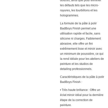
douces, ainsi que pour éliminer
les défauts tels que les micro-
rayures, les tourbillons et les
hologrammes.
La formule de la pâte à polir
BadBoys Finish permet une
utilisation rapide et facile, sans
silicone ni charges. Faiblement
abrasive, elle offre un fini
extrêmement lisse et miroir avec
un minimum de poussière, ce qui
la rend idéale pour les ateliers de
peinture et les studios de
detailing professionnels.
Caractéristiques de la pâte à polir
BadBoys Finish :
• Très haute brillance : Offre un
éclat miroir idéal pour la dernière
étape de la correction de
peinture.