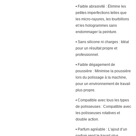
• Faible abrasivité : Élimine les
petites imperfections telles que
les micro-rayures, les tourbillons
et les hologrammes sans
endommager la peinture.
• Sans silicone ni charges : Idéal
pour un résultat propre et
professionnel.
• Faible dégagement de
poussière : Minimise la poussière
lors du polissage à la machine,
pour un environnement de travail
plus propre.
• Compatible avec tous les types
de polisseuses : Compatible avec
les polisseuses rotatives et
double action.
• Parfum agréable : L’ajout d’un
parfum rend le travail plus