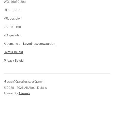
WO: 16u30-20u
DO: 10u-17u
VR: gesloten
ZA: 10u-16u
ZO: gesloten
Algemene en Leveringsvoorwaarden
Retour Beleid
Privacy Beleid
Delen
Deel
Share
Delen
© 2020 - 2026 All About Details
Powered by
JouwWeb