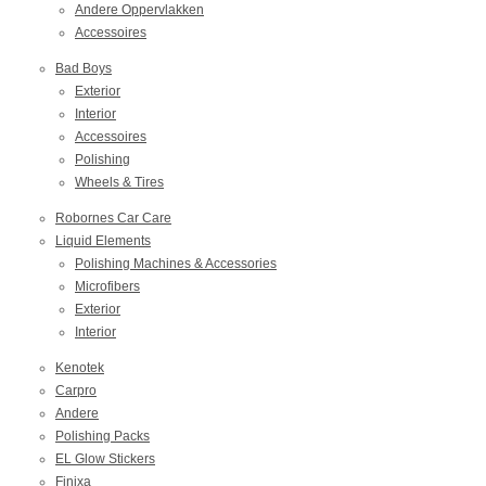
Andere Oppervlakken
Accessoires
Bad Boys
Exterior
Interior
Accessoires
Polishing
Wheels & Tires
Robornes Car Care
Liquid Elements
Polishing Machines & Accessories
Microfibers
Exterior
Interior
Kenotek
Carpro
Andere
Polishing Packs
EL Glow Stickers
Finixa