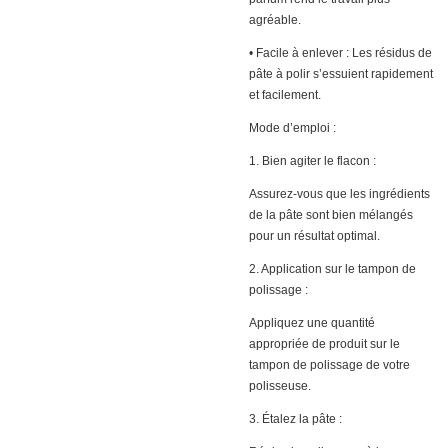
agréable.
• Facile à enlever : Les résidus de
pâte à polir s’essuient rapidement
et facilement.
Mode d’emploi :
1. Bien agiter le flacon :
Assurez-vous que les ingrédients
de la pâte sont bien mélangés
pour un résultat optimal.
2. Application sur le tampon de
polissage :
Appliquez une quantité
appropriée de produit sur le
tampon de polissage de votre
polisseuse.
3. Étalez la pâte :