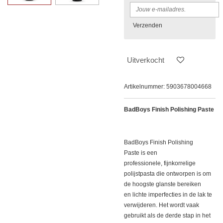
Verzenden
Uitverkocht
Artikelnummer:
5903678004668
BadBoys Finish Polishing Paste
BadBoys Finish Polishing
Paste is een
professionele, fijnkorrelige
polijstpasta die ontworpen is om
de hoogste glanste bereiken
en lichte imperfecties in de lak te
verwijderen. Het wordt vaak
gebruikt als de derde stap in het