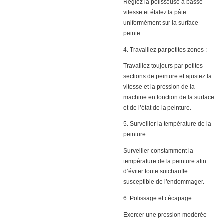
Réglez la polisseuse à basse
vitesse et étalez la pâte
uniformément sur la surface
peinte.
4. Travaillez par petites zones :
Travaillez toujours par petites
sections de peinture et ajustez la
vitesse et la pression de la
machine en fonction de la surface
et de l’état de la peinture.
5. Surveiller la température de la
peinture :
Surveiller constamment la
température de la peinture afin
d’éviter toute surchauffe
susceptible de l’endommager.
6. Polissage et décapage :
Exercer une pression modérée