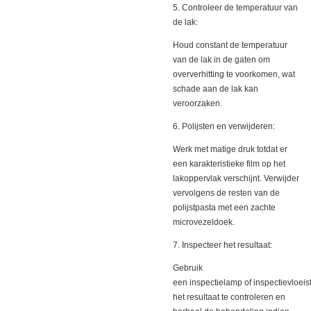
5. Controleer de temperatuur van
de lak:
Houd constant de temperatuur
van de lak in de gaten om
oververhitting te voorkomen, wat
schade aan de lak kan
veroorzaken.
6. Polijsten en verwijderen:
Werk met matige druk totdat er
een karakteristieke film op het
lakoppervlak verschijnt. Verwijder
vervolgens de resten van de
polijstpasta met een zachte
microvezeldoek.
7. Inspecteer het resultaat:
Gebruik
een inspectielamp of inspectievloeis
het resultaat te controleren en