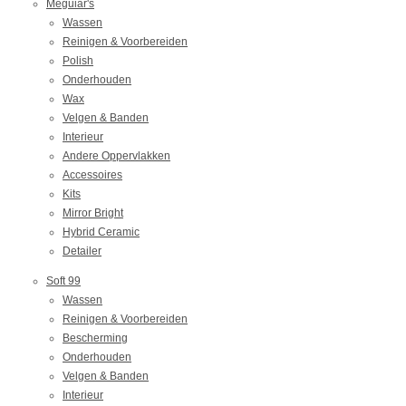
Meguiar's
Wassen
Reinigen & Voorbereiden
Polish
Onderhouden
Wax
Velgen & Banden
Interieur
Andere Oppervlakken
Accessoires
Kits
Mirror Bright
Hybrid Ceramic
Detailer
Soft 99
Wassen
Reinigen & Voorbereiden
Bescherming
Onderhouden
Velgen & Banden
Interieur