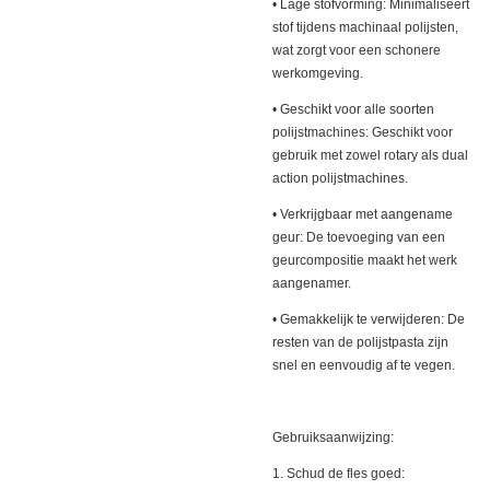
• Lage stofvorming: Minimaliseert
stof tijdens machinaal polijsten,
wat zorgt voor een schonere
werkomgeving.
• Geschikt voor alle soorten
polijstmachines: Geschikt voor
gebruik met zowel rotary als dual
action polijstmachines.
• Verkrijgbaar met aangename
geur: De toevoeging van een
geurcompositie maakt het werk
aangenamer.
• Gemakkelijk te verwijderen: De
resten van de polijstpasta zijn
snel en eenvoudig af te vegen.
Gebruiksaanwijzing:
1. Schud de fles goed: