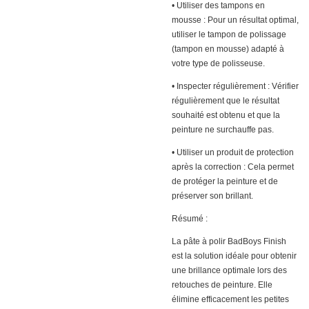
• Utiliser des tampons en
mousse : Pour un résultat optimal,
utiliser le tampon de polissage
(tampon en mousse) adapté à
votre type de polisseuse.
• Inspecter régulièrement : Vérifier
régulièrement que le résultat
souhaité est obtenu et que la
peinture ne surchauffe pas.
• Utiliser un produit de protection
après la correction : Cela permet
de protéger la peinture et de
préserver son brillant.
Résumé :
La pâte à polir BadBoys Finish
est la solution idéale pour obtenir
une brillance optimale lors des
retouches de peinture. Elle
élimine efficacement les petites