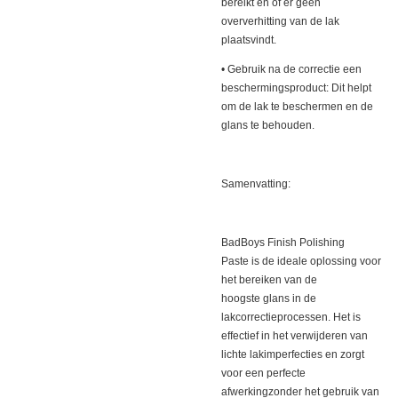
bereikt en of er geen
oververhitting van de lak
plaatsvindt.
• Gebruik na de correctie een
beschermingsproduct: Dit helpt
om de lak te beschermen en de
glans te behouden.
Samenvatting:
BadBoys Finish Polishing
Paste is de ideale oplossing voor
het bereiken van de
hoogste glans in de
lakcorrectieprocessen. Het is
effectief in het verwijderen van
lichte lakimperfecties en zorgt
voor een perfecte
afwerkingzonder het gebruik van