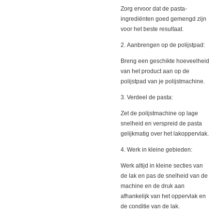
Zorg ervoor dat de pasta-
ingrediënten goed gemengd zijn
voor het beste resultaat.
2. Aanbrengen op de polijstpad:
Breng een geschikte hoeveelheid
van het product aan op de
polijstpad van je polijstmachine.
3. Verdeel de pasta:
Zet de polijstmachine op lage
snelheid en verspreid de pasta
gelijkmatig over het lakoppervlak.
4. Werk in kleine gebieden:
Werk altijd in kleine secties van
de lak en pas de snelheid van de
machine en de druk aan
afhankelijk van het oppervlak en
de conditie van de lak.