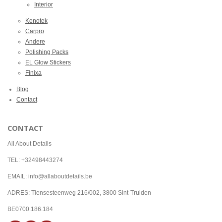
Interior
Kenotek
Carpro
Andere
Polishing Packs
EL Glow Stickers
Finixa
Blog
Contact
CONTACT
All About Details
TEL: +32498443274
EMAIL: info@allaboutdetails.be
ADRES: Tiensesteenweg 216/002, 3800 Sint-Truiden
BE0700.186.184