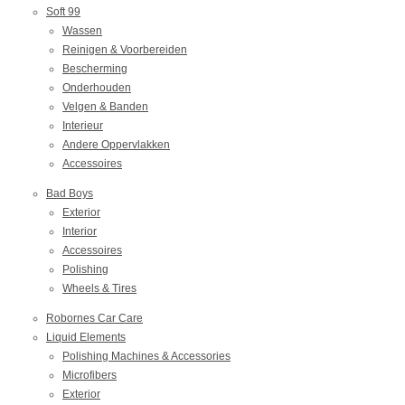
Soft 99
Wassen
Reinigen & Voorbereiden
Bescherming
Onderhouden
Velgen & Banden
Interieur
Andere Oppervlakken
Accessoires
Bad Boys
Exterior
Interior
Accessoires
Polishing
Wheels & Tires
Robornes Car Care
Liquid Elements
Polishing Machines & Accessories
Microfibers
Exterior