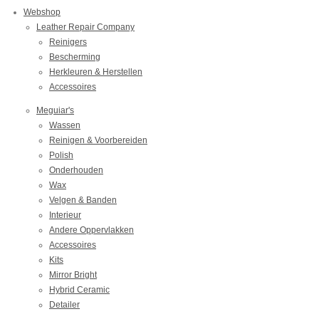
Webshop
Leather Repair Company
Reinigers
Bescherming
Herkleuren & Herstellen
Accessoires
Meguiar's
Wassen
Reinigen & Voorbereiden
Polish
Onderhouden
Wax
Velgen & Banden
Interieur
Andere Oppervlakken
Accessoires
Kits
Mirror Bright
Hybrid Ceramic
Detailer