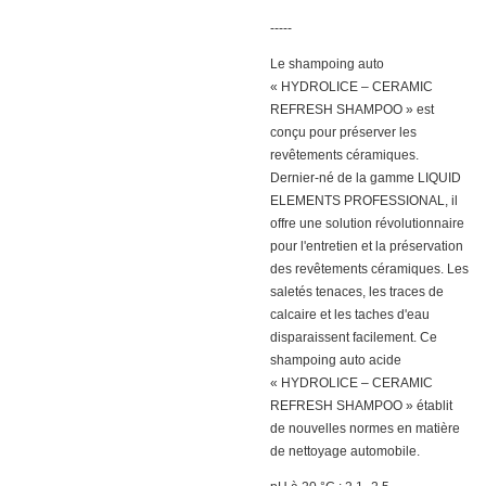
-----
Le shampoing auto
« HYDROLICE – CERAMIC
REFRESH SHAMPOO » est
conçu pour préserver les
revêtements céramiques.
Dernier-né de la gamme LIQUID
ELEMENTS PROFESSIONAL, il
offre une solution révolutionnaire
pour l'entretien et la préservation
des revêtements céramiques. Les
saletés tenaces, les traces de
calcaire et les taches d'eau
disparaissent facilement. Ce
shampoing auto acide
« HYDROLICE – CERAMIC
REFRESH SHAMPOO » établit
de nouvelles normes en matière
de nettoyage automobile.