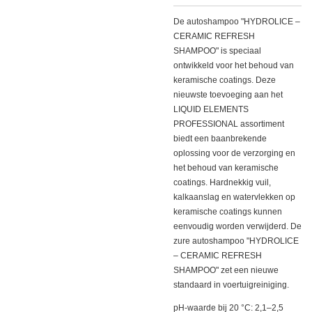
De autoshampoo "HYDROLICE –
CERAMIC REFRESH
SHAMPOO" is speciaal
ontwikkeld voor het behoud van
keramische coatings. Deze
nieuwste toevoeging aan het
LIQUID ELEMENTS
PROFESSIONAL assortiment
biedt een baanbrekende
oplossing voor de verzorging en
het behoud van keramische
coatings. Hardnekkig vuil,
kalkaanslag en watervlekken op
keramische coatings kunnen
eenvoudig worden verwijderd. De
zure autoshampoo "HYDROLICE
– CERAMIC REFRESH
SHAMPOO" zet een nieuwe
standaard in voertuigreiniging.
pH-waarde bij 20 °C: 2,1–2,5