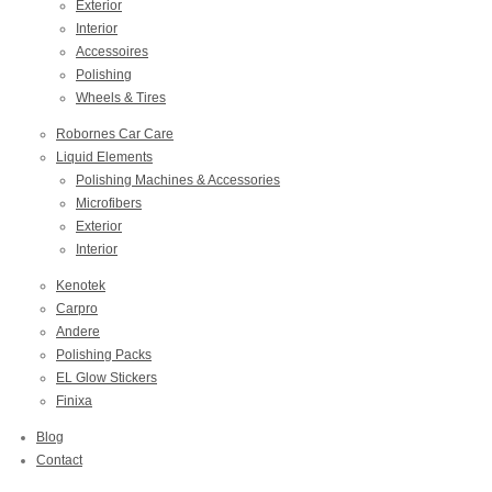
Exterior
Interior
Accessoires
Polishing
Wheels & Tires
Robornes Car Care
Liquid Elements
Polishing Machines & Accessories
Microfibers
Exterior
Interior
Kenotek
Carpro
Andere
Polishing Packs
EL Glow Stickers
Finixa
Blog
Contact