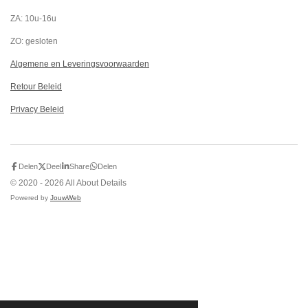
ZA: 10u-16u
ZO: gesloten
Algemene en Leveringsvoorwaarden
Retour Beleid
Privacy Beleid
Delen
Deel
Share
Delen
© 2020 - 2026 All About Details
Powered by
JouwWeb