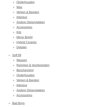
Onderhouden
Wax
Velgen & Banden
Interieur
Andere Oppervlakken
Accessoires
Kits
Mirror Bright
Hybrid Ceramic
Detailer
Soft 99
Wassen
Reinigen & Voorbereiden
Bescherming
Onderhouden
Velgen & Banden
Interieur
Andere Oppervlakken
Accessoires
Bad Boys