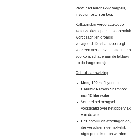
Verwijdert hardnekkig wegvuil,
insectenresten en teer.
Kalkaanslag veroorzaakt door
watervlekken op het lakoppervlak
wordt zacht en grondig
verwijderd. De shampoo zorgt
voor een vlekkeloze uitstraling en
voorkomt schade aan de laklaag
op de lange termijn.
Gebruiksaanwijzing
:
Meng 100 ml "Hydrolice
Ceramic Refresh Shampoo"
met 10 liter water.
Verdeel het mengsel
voorzichtig over het oppervlak
van de auto.
Het lost vuil en afzettingen op,
die vervolgens gemakkelijk
afgespoeld kunnen worden.