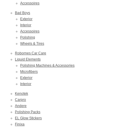
Accessoires
Bad Boys
Exterior
Interior
Accessoires
Polishing
Wheels & Tires
Robornes Car Care
Liquid Elements
Polishing Machines & Accessories
Microfibers
Exterior
Interior
Kenotek
Carpro
Andere
Polishing Packs
EL Glow Stickers
Finixa