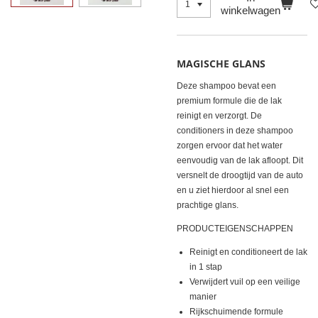
winkelwagen
MAGISCHE GLANS
Deze shampoo bevat een
premium formule die de lak
reinigt en verzorgt. De
conditioners in deze shampoo
zorgen ervoor dat het water
eenvoudig van de lak afloopt. Dit
versnelt de droogtijd van de auto
en u ziet hierdoor al snel een
prachtige glans.
PRODUCTEIGENSCHAPPEN
Reinigt en conditioneert de lak
in 1 stap
Verwijdert vuil op een veilige
manier
Rijkschuimende formule