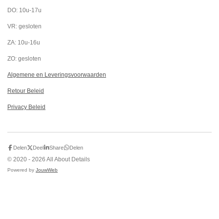
DO: 10u-17u
VR: gesloten
ZA: 10u-16u
ZO: gesloten
Algemene en Leveringsvoorwaarden
Retour Beleid
Privacy Beleid
Delen
Deel
Share
Delen
© 2020 - 2026 All About Details
Powered by
JouwWeb