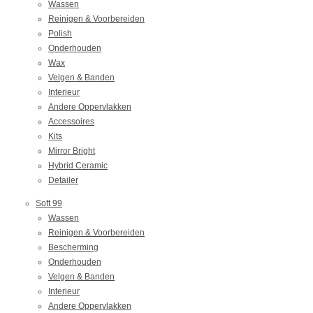
Wassen
Reinigen & Voorbereiden
Polish
Onderhouden
Wax
Velgen & Banden
Interieur
Andere Oppervlakken
Accessoires
Kits
Mirror Bright
Hybrid Ceramic
Detailer
Soft 99
Wassen
Reinigen & Voorbereiden
Bescherming
Onderhouden
Velgen & Banden
Interieur
Andere Oppervlakken