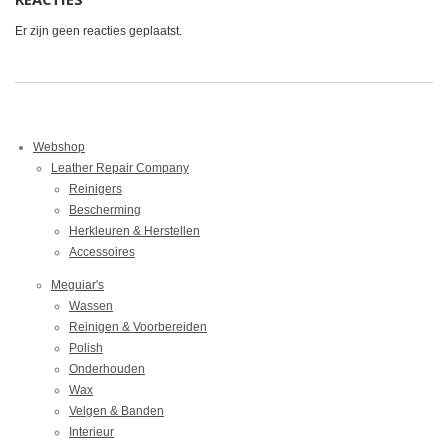
Er zijn geen reacties geplaatst.
Webshop
Leather Repair Company
Reinigers
Bescherming
Herkleuren & Herstellen
Accessoires
Meguiar's
Wassen
Reinigen & Voorbereiden
Polish
Onderhouden
Wax
Velgen & Banden
Interieur