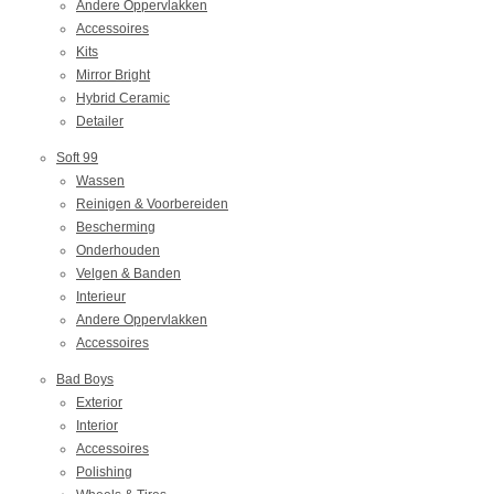
Andere Oppervlakken
Accessoires
Kits
Mirror Bright
Hybrid Ceramic
Detailer
Soft 99
Wassen
Reinigen & Voorbereiden
Bescherming
Onderhouden
Velgen & Banden
Interieur
Andere Oppervlakken
Accessoires
Bad Boys
Exterior
Interior
Accessoires
Polishing