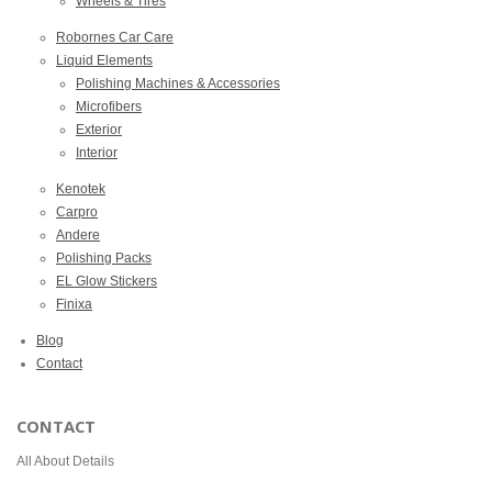
Wheels & Tires
Robornes Car Care
Liquid Elements
Polishing Machines & Accessories
Microfibers
Exterior
Interior
Kenotek
Carpro
Andere
Polishing Packs
EL Glow Stickers
Finixa
Blog
Contact
CONTACT
All About Details