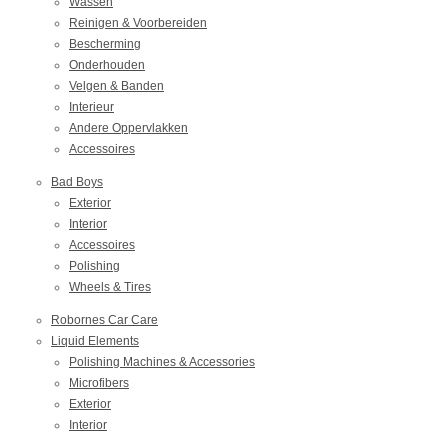
Wassen
Reinigen & Voorbereiden
Bescherming
Onderhouden
Velgen & Banden
Interieur
Andere Oppervlakken
Accessoires
Bad Boys
Exterior
Interior
Accessoires
Polishing
Wheels & Tires
Robornes Car Care
Liquid Elements
Polishing Machines & Accessories
Microfibers
Exterior
Interior