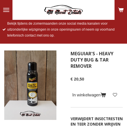
Ga
direct
naar
de
Bekijk tijdens de zomermaanden onze social media kanalen voor
hoofdinhoud
uitzonderlijke wijzigingen in onze openingsuren of neem op voorhand
telefonisch contact met ons op.
MEGUIAR'S - HEAVY
DUTY BUG & TAR
REMOVER
€ 20,50
In winkelwagen
VERWIJDERT INSECTRESTEN
EN TEER ZONDER WRIJVEN