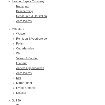
Leather Repair Company
Reinigers
Bescherming
Herkleuren & Herstellen
Accessoires
Meguiar's
Wassen
Reinigen & Voorbereiden
Polish
Onderhouden
Wax
Velgen & Banden
Interieur
Andere Oppervlakken
Accessoires
Kits
Mirror Bright
Hybrid Ceramic
Detailer
Soft 99