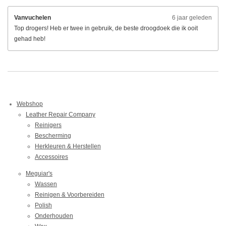
Vanvuchelen
6 jaar geleden
Top drogers! Heb er twee in gebruik, de beste droogdoek die ik ooit
gehad heb!
Webshop
Leather Repair Company
Reinigers
Bescherming
Herkleuren & Herstellen
Accessoires
Meguiar's
Wassen
Reinigen & Voorbereiden
Polish
Onderhouden