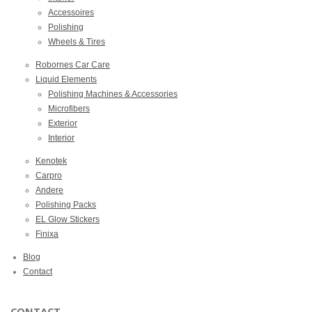
Accessoires
Polishing
Wheels & Tires
Robornes Car Care
Liquid Elements
Polishing Machines & Accessories
Microfibers
Exterior
Interior
Kenotek
Carpro
Andere
Polishing Packs
EL Glow Stickers
Finixa
Blog
Contact
CONTACT