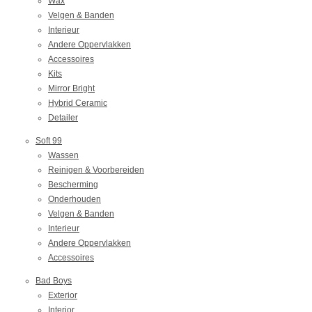
Wax
Velgen & Banden
Interieur
Andere Oppervlakken
Accessoires
Kits
Mirror Bright
Hybrid Ceramic
Detailer
Soft 99
Wassen
Reinigen & Voorbereiden
Bescherming
Onderhouden
Velgen & Banden
Interieur
Andere Oppervlakken
Accessoires
Bad Boys
Exterior
Interior