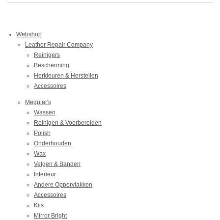
Webshop
Leather Repair Company
Reinigers
Bescherming
Herkleuren & Herstellen
Accessoires
Meguiar's
Wassen
Reinigen & Voorbereiden
Polish
Onderhouden
Wax
Velgen & Banden
Interieur
Andere Oppervlakken
Accessoires
Kits
Mirror Bright