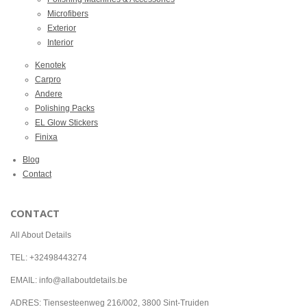
Microfibers
Exterior
Interior
Kenotek
Carpro
Andere
Polishing Packs
EL Glow Stickers
Finixa
Blog
Contact
CONTACT
All About Details
TEL: +32498443274
EMAIL: info@allaboutdetails.be
ADRES: Tiensesteenweg 216/002, 3800 Sint-Truiden