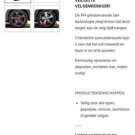
VEILIGSTE
VELGENREINIGER!
De PH-gebalanceerde Gel-
technologie zorgt ervoor dat deze
langer aan de velg blijft hangen
Chemische ijzeroxidereactie laat
u zien dat het vuil losweekt en
klaar is om af te spoelen.
Eenvoudig opnevelen en
afspoelen, borstelen kan, indien
nodig!
PRODUCTEIGENSCHAPPEN
Veilig voor alle types
gepolijste, chroom, aluminium
of gelakte velgen.
-----