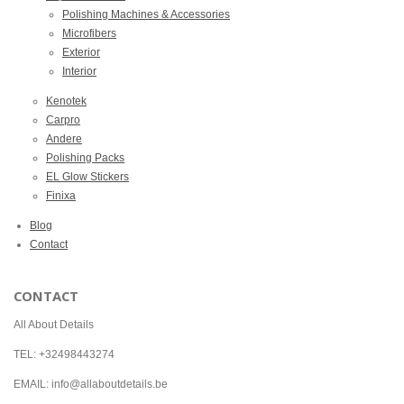
Polishing Machines & Accessories
Microfibers
Exterior
Interior
Kenotek
Carpro
Andere
Polishing Packs
EL Glow Stickers
Finixa
Blog
Contact
CONTACT
All About Details
TEL: +32498443274
EMAIL: info@allaboutdetails.be