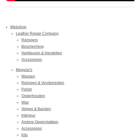
Webshop
Leather Repair Company
Reinigers
Bescherming
Herkleuren & Herstellen
Accessoires
Meguiar's
Wassen
Reinigen & Voorbereiden
Polish
Onderhouden
Wax
Velgen & Banden
Interieur
Andere Oppervlakken
Accessoires
Kits