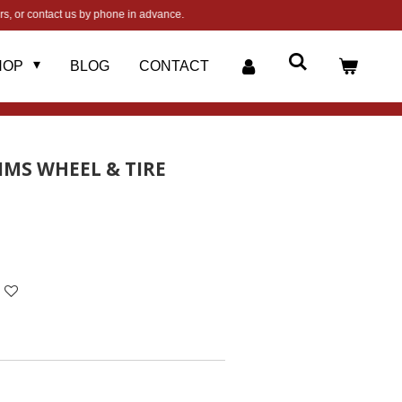
s, or contact us by phone in advance.
HOP
BLOG
CONTACT
IMS WHEEL & TIRE