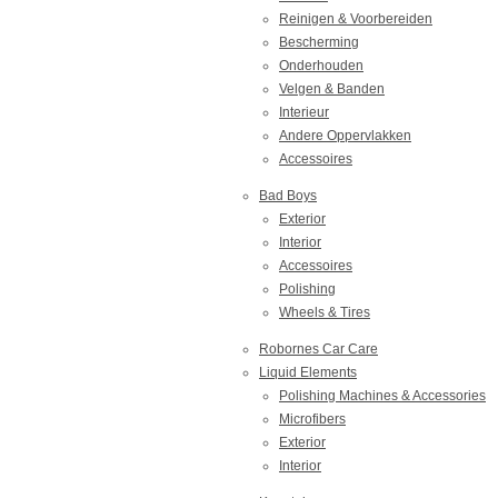
Reinigen & Voorbereiden
Bescherming
Onderhouden
Velgen & Banden
Interieur
Andere Oppervlakken
Accessoires
Bad Boys
Exterior
Interior
Accessoires
Polishing
Wheels & Tires
Robornes Car Care
Liquid Elements
Polishing Machines & Accessories
Microfibers
Exterior
Interior