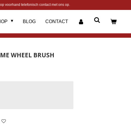
op voorhand telefonisch contact met ons op.
HOP
BLOG
CONTACT
EME WHEEL BRUSH