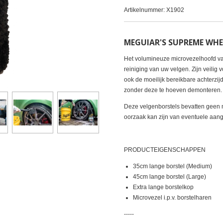
Artikelnummer:
X1902
MEGUIAR'S SUPREME WH
Het volumineuze microvezelhoofd va
reiniging van uw velgen. Zijn veilig
ook de moeilijk bereikbare achterzi
zonder deze te hoeven demonteren.
Deze velgenborstels bevatten geen 
oorzaak kan zijn van eventuele aange
PRODUCTEIGENSCHAPPEN
35cm lange borstel (Medium)
45cm lange borstel (Large)
Extra lange borstelkop
Microvezel i.p.v. borstelharen
-----