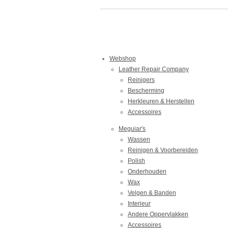
Webshop
Leather Repair Company
Reinigers
Bescherming
Herkleuren & Herstellen
Accessoires
Meguiar's
Wassen
Reinigen & Voorbereiden
Polish
Onderhouden
Wax
Velgen & Banden
Interieur
Andere Oppervlakken
Accessoires