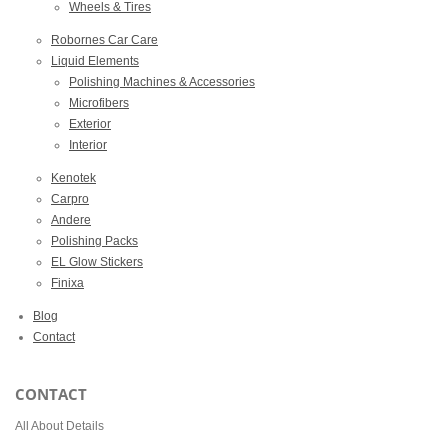
Wheels & Tires
Robornes Car Care
Liquid Elements
Polishing Machines & Accessories
Microfibers
Exterior
Interior
Kenotek
Carpro
Andere
Polishing Packs
EL Glow Stickers
Finixa
Blog
Contact
CONTACT
All About Details