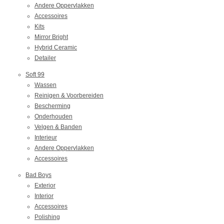
Andere Oppervlakken
Accessoires
Kits
Mirror Bright
Hybrid Ceramic
Detailer
Soft 99
Wassen
Reinigen & Voorbereiden
Bescherming
Onderhouden
Velgen & Banden
Interieur
Andere Oppervlakken
Accessoires
Bad Boys
Exterior
Interior
Accessoires
Polishing