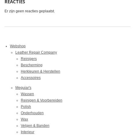
REACTIES
Er zijn geen reacties geplaatst.
Webshop
Leather Repair Company
Reinigers
Bescherming
Herkleuren & Herstellen
Accessoires
Meguiar's
Wassen
Reinigen & Voorbereiden
Polish
Onderhouden
Wax
Velgen & Banden
Interieur