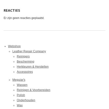
REACTIES
Er zijn geen reacties geplaatst.
Webshop
Leather Repair Company
Reinigers
Bescherming
Herkleuren & Herstellen
Accessoires
Meguiar's
Wassen
Reinigen & Voorbereiden
Polish
Onderhouden
Wax