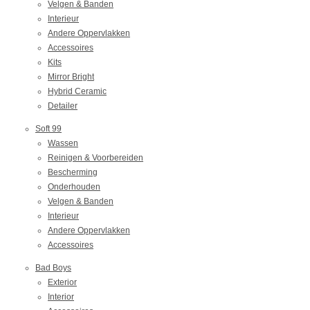
Velgen & Banden
Interieur
Andere Oppervlakken
Accessoires
Kits
Mirror Bright
Hybrid Ceramic
Detailer
Soft 99
Wassen
Reinigen & Voorbereiden
Bescherming
Onderhouden
Velgen & Banden
Interieur
Andere Oppervlakken
Accessoires
Bad Boys
Exterior
Interior