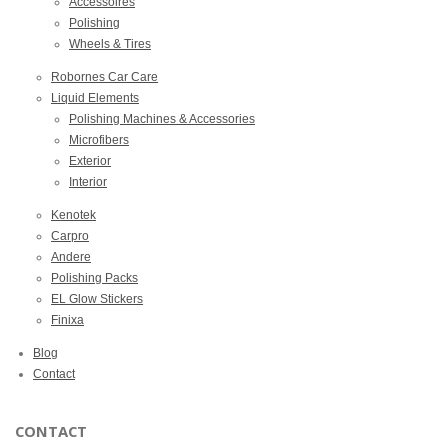
Accessoires
Polishing
Wheels & Tires
Robornes Car Care
Liquid Elements
Polishing Machines & Accessories
Microfibers
Exterior
Interior
Kenotek
Carpro
Andere
Polishing Packs
EL Glow Stickers
Finixa
Blog
Contact
CONTACT