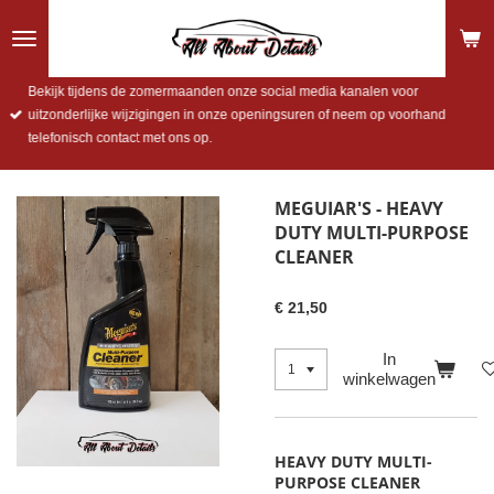
Ga
direct
naar
de
Bekijk tijdens de zomermaanden onze social media kanalen voor
hoofdinhoud
uitzonderlijke wijzigingen in onze openingsuren of neem op voorhand
telefonisch contact met ons op.
MEGUIAR'S - HEAVY
DUTY MULTI-PURPOSE
CLEANER
€ 21,50
In
winkelwagen
HEAVY DUTY MULTI-
PURPOSE CLEANER