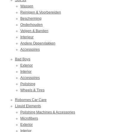
Wassen
Reinigen & Voorbereiden
Bescherming
Onderhouden
Velgen & Banden
Interieur
Andere Oppervlakken
Accessoires
Bad Boys
Exterior
Interior
Accessoires
Polishing
Wheels & Tires
Robornes Car Care
Liquid Elements
Polishing Machines & Accessories
Microfibers
Exterior
Interior