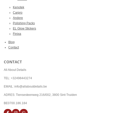
Kenotek
Carpro
Andere
Polishing Packs
EL Glow Stickers
Finixa
Blog
Contact
CONTACT
All About Details
TEL: +32498443274
EMAIL: info@allaboutdetails.be
ADRES: Tiensesteenweg 216/002, 3800 Sint-Truiden
BE0700.186.184