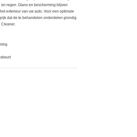
 en regen. Glans en bescherming blijven
het exterieur van uw auto. Voor een optimale
ngrijk dat de te behandelen onderdelen grondig
 Cleaner.
ming
sbeurt