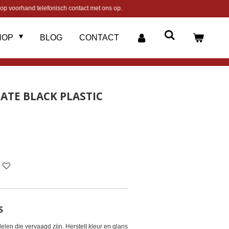
op voorhand telefonisch contact met ons op.
HOP
BLOG
CONTACT
MATE BLACK PLASTIC
S
elen die vervaagd zijn. Herstelt kleur en glans