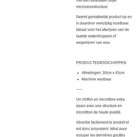
met een kwalitatief hoge
microvezestructuur.
Neemt gemakkelijk product op en
is daardoor veelzijdig inzetbaar.
Ideaal voor het afwrijven van de
laatste waterdruppels of
wegwrijven van wax.
PRODUCTEIGENSCHAPPEN
Afmetingen: 30cm x 45cm
Machine wasbaar
-----
Un chiffon en microfibre extra
épais avec une structure en
microfibre de haute qualité.
Absorbe facilement le produit et
est donc polyvalent.
Idéal pour
essuyer les dernières gouttes