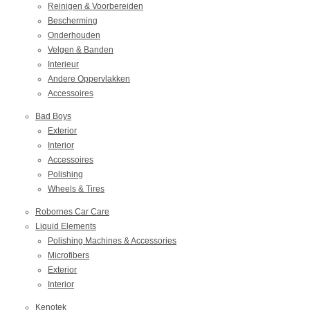
Reinigen & Voorbereiden
Bescherming
Onderhouden
Velgen & Banden
Interieur
Andere Oppervlakken
Accessoires
Bad Boys
Exterior
Interior
Accessoires
Polishing
Wheels & Tires
Robornes Car Care
Liquid Elements
Polishing Machines & Accessories
Microfibers
Exterior
Interior
Kenotek