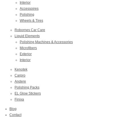
Interior
Accessoires
Polishing
Wheels & Tires
Robornes Car Care
Liquid Elements
Polishing Machines & Accessories
Microfibers
Exterior
Interior
Kenotek
Carpro
Andere
Polishing Packs
EL Glow Stickers
Finixa
Blog
Contact