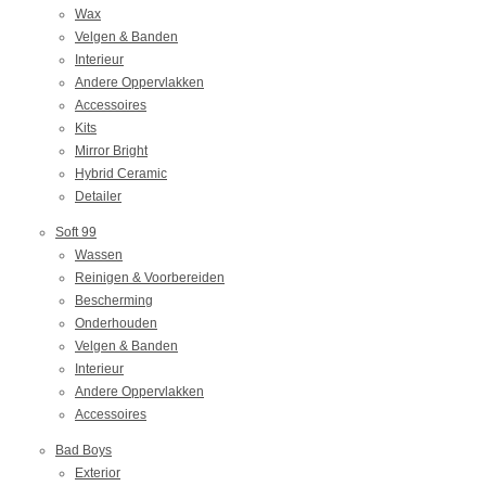
Wax
Velgen & Banden
Interieur
Andere Oppervlakken
Accessoires
Kits
Mirror Bright
Hybrid Ceramic
Detailer
Soft 99
Wassen
Reinigen & Voorbereiden
Bescherming
Onderhouden
Velgen & Banden
Interieur
Andere Oppervlakken
Accessoires
Bad Boys
Exterior