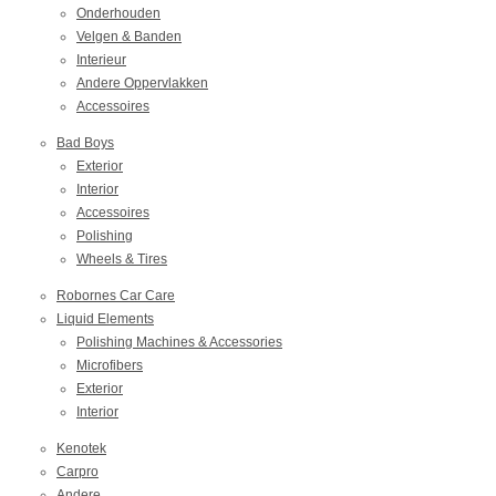
Onderhouden
Velgen & Banden
Interieur
Andere Oppervlakken
Accessoires
Bad Boys
Exterior
Interior
Accessoires
Polishing
Wheels & Tires
Robornes Car Care
Liquid Elements
Polishing Machines & Accessories
Microfibers
Exterior
Interior
Kenotek
Carpro
Andere