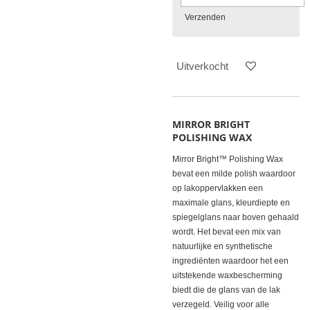
Verzenden
Uitverkocht
MIRROR BRIGHT
POLISHING WAX
Mirror Bright™ Polishing Wax
bevat een milde polish waardoor
op lakoppervlakken een
maximale glans, kleurdiepte en
spiegelglans naar boven gehaald
wordt. Het bevat een mix van
natuurlijke en synthetische
ingrediënten waardoor het een
uitstekende waxbescherming
biedt die de glans van de lak
verzegeld. Veilig voor alle