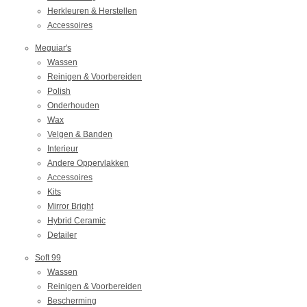
Herkleuren & Herstellen
Accessoires
Meguiar's
Wassen
Reinigen & Voorbereiden
Polish
Onderhouden
Wax
Velgen & Banden
Interieur
Andere Oppervlakken
Accessoires
Kits
Mirror Bright
Hybrid Ceramic
Detailer
Soft 99
Wassen
Reinigen & Voorbereiden
Bescherming