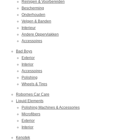
Reinigen & Voorbereiden
Bescherming
Onderhouden
Velgen & Banden
Interieur
Andere Oppervlakken
Accessoires
Bad Boys
Exterior
Interior
Accessoires
Polishing
Wheels & Tires
Robornes Car Care
Liquid Elements
Polishing Machines & Accessories
Microfibers
Exterior
Interior
Kenotek