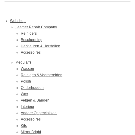
Webshop
Leather Repair Company
Reinigers
Bescherming
Herkleuren & Herstellen
Accessoires
Meguiar's
Wassen
Reinigen & Voorbereiden
Polish
Onderhouden
Wax
Velgen & Banden
Interieur
Andere Oppervlakken
Accessoires
Kits
Mirror Bright