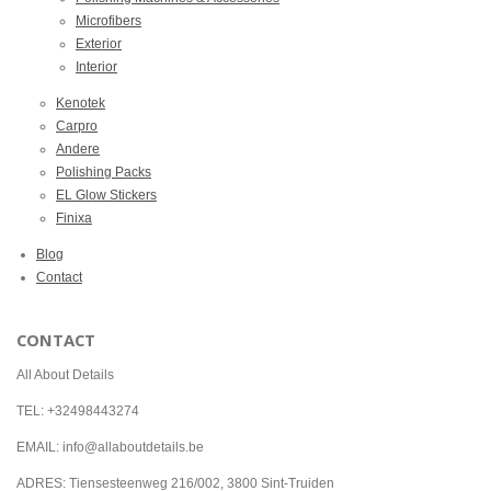
Microfibers
Exterior
Interior
Kenotek
Carpro
Andere
Polishing Packs
EL Glow Stickers
Finixa
Blog
Contact
CONTACT
All About Details
TEL: +32498443274
EMAIL: info@allaboutdetails.be
ADRES: Tiensesteenweg 216/002, 3800 Sint-Truiden