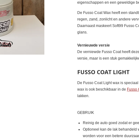
eigenschappen en een geweldige b
De Fusso Coat Wax heeft een standti
regen, zand, zonlicht en andere verv
Daarnaast maskeert Soft99 Fusso Coa
glans.
Vernieuwde versie
De verniewde Fusso Coat heeft deze
versie, maar is een stuk gemakkelijk
FUSSO COAT LIGHT
De Fusso Coat Light wax is speciaal 
wax is ook beschikbaar in de
Fusso 
lakken.
GEBRUIK
Reinig de auto goed zodat er geen
Optioneel kan de lak behandeld
worden voor een betere duurzaa