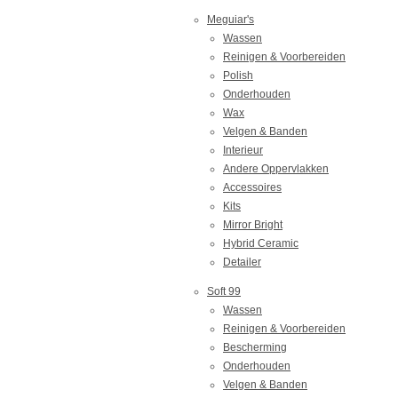
Meguiar's
Wassen
Reinigen & Voorbereiden
Polish
Onderhouden
Wax
Velgen & Banden
Interieur
Andere Oppervlakken
Accessoires
Kits
Mirror Bright
Hybrid Ceramic
Detailer
Soft 99
Wassen
Reinigen & Voorbereiden
Bescherming
Onderhouden
Velgen & Banden