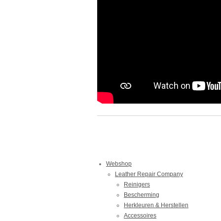
Webshop
Leather Repair Company
Reinigers
Bescherming
Herkleuren & Herstellen
Accessoires