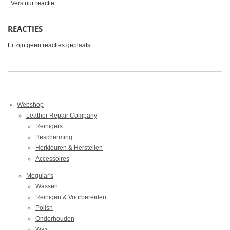
Verstuur reactie
REACTIES
Er zijn geen reacties geplaatst.
Webshop
Leather Repair Company
Reinigers
Bescherming
Herkleuren & Herstellen
Accessoires
Meguiar's
Wassen
Reinigen & Voorbereiden
Polish
Onderhouden
Wax