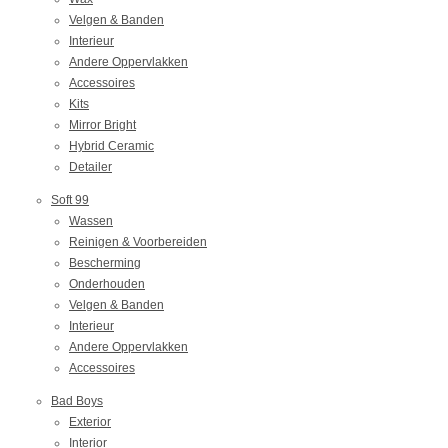
Velgen & Banden
Interieur
Andere Oppervlakken
Accessoires
Kits
Mirror Bright
Hybrid Ceramic
Detailer
Soft 99
Wassen
Reinigen & Voorbereiden
Bescherming
Onderhouden
Velgen & Banden
Interieur
Andere Oppervlakken
Accessoires
Bad Boys
Exterior
Interior