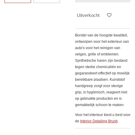
Uitverkocht
Borstel van de hoogste kwaliteit,
ontworpen voor het exterieur van
auto's voor het reinigen van
velgen, grille of emblemen.
Synthetische haren zijn bestand
tegen sterke chemicaliën en
gegarandeert effectief op moeilijk
bereikbare plaatsen. Kunststof
handgreep zorgt voor stevige
grip, is hygiënisch, reageert niet
op gebruikte producten en is
gemakkelijk schoon te maken.
Voor het interieur kiest u best voor
de
Interior Detailing Brush
.