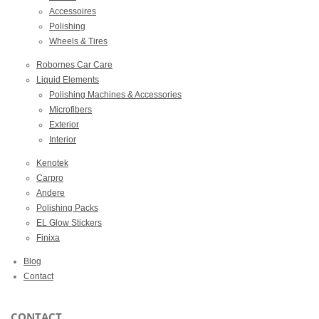
Accessoires
Polishing
Wheels & Tires
Robornes Car Care
Liquid Elements
Polishing Machines & Accessories
Microfibers
Exterior
Interior
Kenotek
Carpro
Andere
Polishing Packs
EL Glow Stickers
Finixa
Blog
Contact
CONTACT