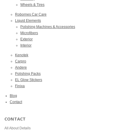
Wheels & Tires
Robornes Car Care
Liquid Elements
Polishing Machines & Accessories
Microfibers
Exterior
Interior
Kenotek
Carpro
Andere
Polishing Packs
EL Glow Stickers
Finixa
Blog
Contact
CONTACT
All About Details