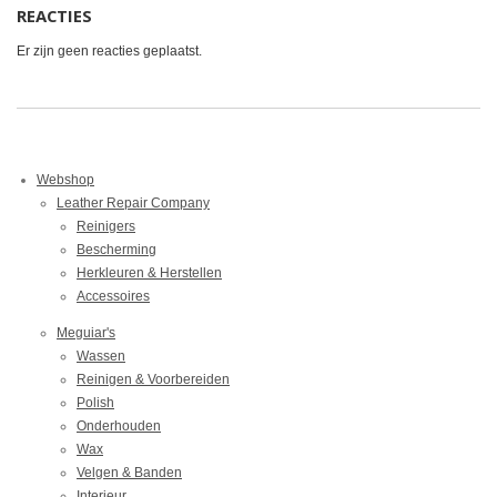
REACTIES
Er zijn geen reacties geplaatst.
Webshop
Leather Repair Company
Reinigers
Bescherming
Herkleuren & Herstellen
Accessoires
Meguiar's
Wassen
Reinigen & Voorbereiden
Polish
Onderhouden
Wax
Velgen & Banden
Interieur