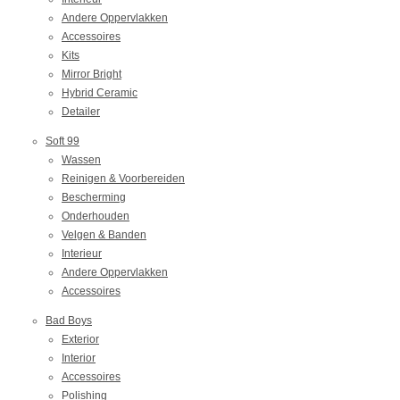
Andere Oppervlakken
Accessoires
Kits
Mirror Bright
Hybrid Ceramic
Detailer
Soft 99
Wassen
Reinigen & Voorbereiden
Bescherming
Onderhouden
Velgen & Banden
Interieur
Andere Oppervlakken
Accessoires
Bad Boys
Exterior
Interior
Accessoires
Polishing