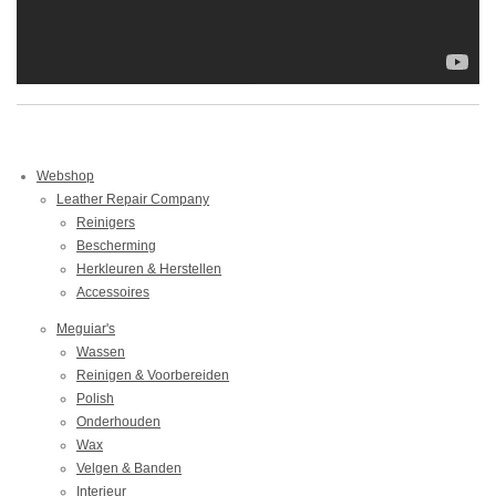
Webshop
Leather Repair Company
Reinigers
Bescherming
Herkleuren & Herstellen
Accessoires
Meguiar's
Wassen
Reinigen & Voorbereiden
Polish
Onderhouden
Wax
Velgen & Banden
Interieur