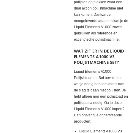
polijsten op plekken waar een
dual action polijstmachine niet
kan komen. Dankzij de
meegeleverde adapters kan je de
Liquid Elements A1000 zowel
gebruiken als roterende en
excentrische polijstmachine.
WAT ZIT ER IN DE LIQUID
ELEMENTS A1000 V3
POLIJSTMACHINE SET?
Liquid Elements A1000
Polijstmachine Set bevat alles
wat je nodig hebt om direct aan
de slag te gaan met polijsten. Je
hebt alleen nog een polijstpad en
polijstpasta nodig. Ga je deze
Liquid Elements A1000 kopen?
Dan ontvang je onderstaande
producten:
Liquid Elements A1000 V3