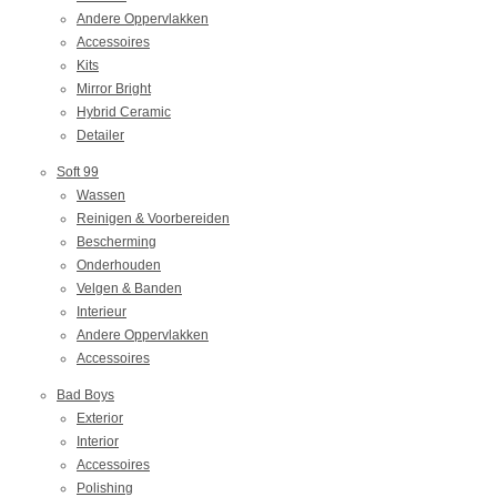
Andere Oppervlakken
Accessoires
Kits
Mirror Bright
Hybrid Ceramic
Detailer
Soft 99
Wassen
Reinigen & Voorbereiden
Bescherming
Onderhouden
Velgen & Banden
Interieur
Andere Oppervlakken
Accessoires
Bad Boys
Exterior
Interior
Accessoires
Polishing