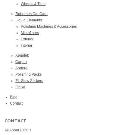
Wheels & Tires
Robornes Car Care
Liquid Elements
Polishing Machines & Accessories
Microfibers
Exterior
Interior
Kenotek
Carpro
Andere
Polishing Packs
EL Glow Stickers
Finixa
Blog
Contact
CONTACT
All About Details