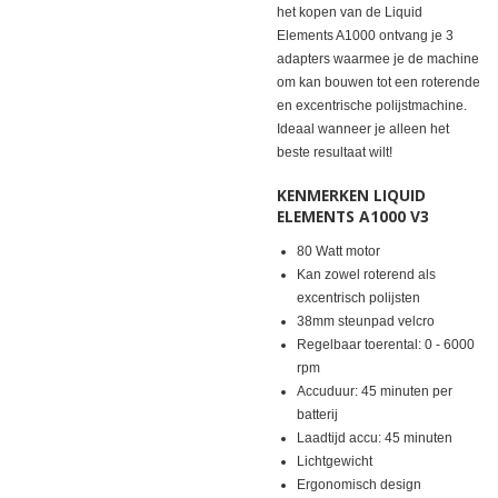
het kopen van de Liquid
Elements A1000 ontvang je 3
adapters waarmee je de machine
om kan bouwen tot een roterende
en excentrische polijstmachine.
Ideaal wanneer je alleen het
beste resultaat wilt!
KENMERKEN LIQUID
ELEMENTS A1000 V3
80 Watt motor
Kan zowel roterend als
excentrisch polijsten
38mm steunpad velcro
Regelbaar toerental: 0 - 6000
rpm
Accuduur: 45 minuten per
batterij
Laadtijd accu: 45 minuten
Lichtgewicht
Ergonomisch design