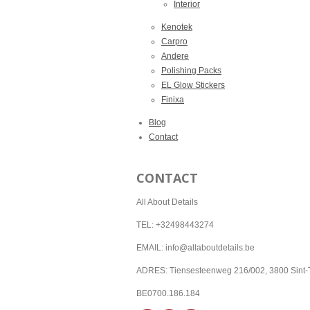
Interior
Kenotek
Carpro
Andere
Polishing Packs
EL Glow Stickers
Finixa
Blog
Contact
CONTACT
All About Details
TEL: +32498443274
EMAIL: info@allaboutdetails.be
ADRES: Tiensesteenweg 216/002, 3800 Sint-
BE0700.186.184