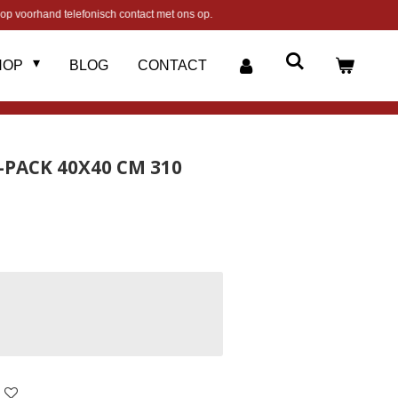
op voorhand telefonisch contact met ons op.
HOP
BLOG
CONTACT
5-PACK 40X40 CM 310