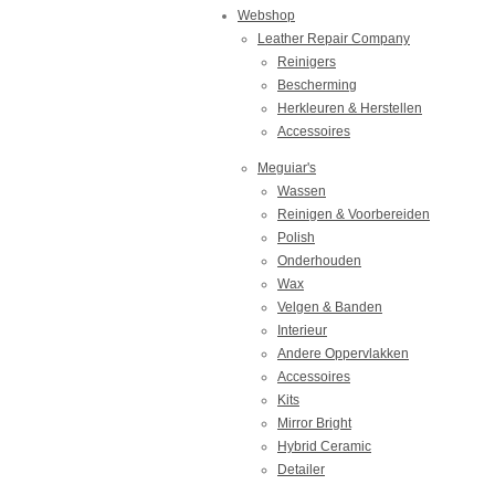
Webshop
Leather Repair Company
Reinigers
Bescherming
Herkleuren & Herstellen
Accessoires
Meguiar's
Wassen
Reinigen & Voorbereiden
Polish
Onderhouden
Wax
Velgen & Banden
Interieur
Andere Oppervlakken
Accessoires
Kits
Mirror Bright
Hybrid Ceramic
Detailer