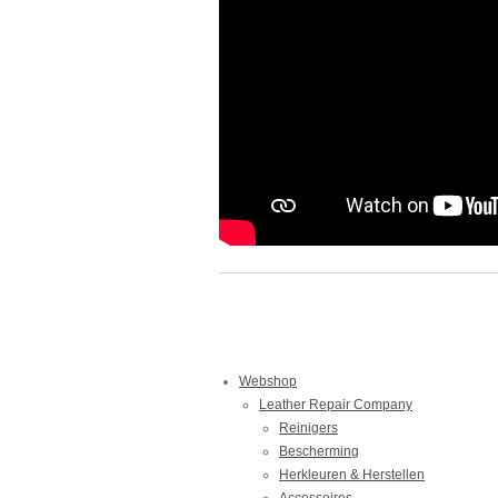
Webshop
Leather Repair Company
Reinigers
Bescherming
Herkleuren & Herstellen
Accessoires