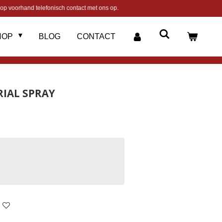
op voorhand telefonisch contact met ons op.
HOP
BLOG
CONTACT
RIAL SPRAY