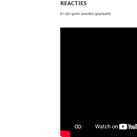
REACTIES
Er zijn geen reacties geplaatst.