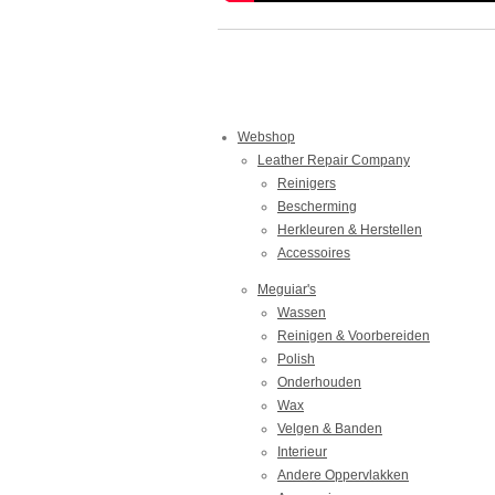
Webshop
Leather Repair Company
Reinigers
Bescherming
Herkleuren & Herstellen
Accessoires
Meguiar's
Wassen
Reinigen & Voorbereiden
Polish
Onderhouden
Wax
Velgen & Banden
Interieur
Andere Oppervlakken