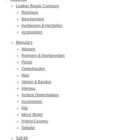
Leather Repair Company
Reinigers
Bescherming
Herkleuren & Herstellen
Accessoires
Meguiar's
Wassen
Reinigen & Voorbereiden
Polish
Onderhouden
Wax
Velgen & Banden
Interieur
Andere Oppervlakken
Accessoires
Kits
Mirror Bright
Hybrid Ceramic
Detailer
Soft 99