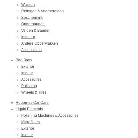
Wassen
Reinigen & Voorbereiden
Bescherming
Onderhouden
Velgen & Banden
Interieur
Andere Oppervlakken
Accessoires
Bad Boys
Exterior
Interior
Accessoires
Polishing
Wheels & Tires
Robornes Car Care
Liquid Elements
Polishing Machines & Accessories
Microfibers
Exterior
Interior