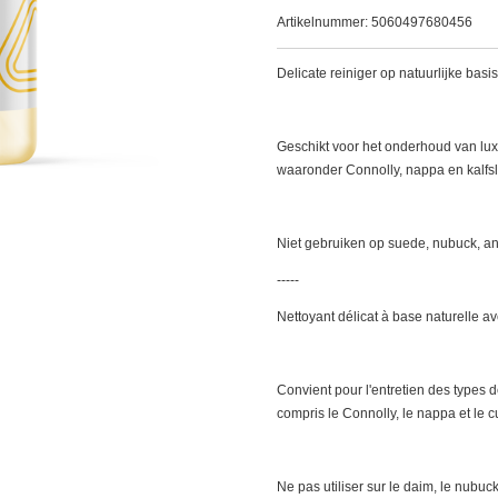
Artikelnummer:
5060497680456
Delicate reiniger op natuurlijke ba
Geschikt voor het onderhoud van lu
waaronder Connolly, nappa en kalfsl
Niet gebruiken op suede, nubuck, an
-----
Nettoyant délicat à base naturelle a
Convient pour l'entretien des types d
compris le Connolly, le nappa et le c
Ne pas utiliser sur le daim, le nubuck