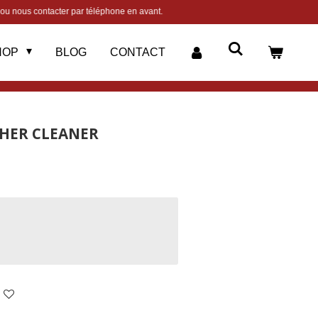
 ou nous contacter par téléphone en avant.
HOP
BLOG
CONTACT
THER CLEANER