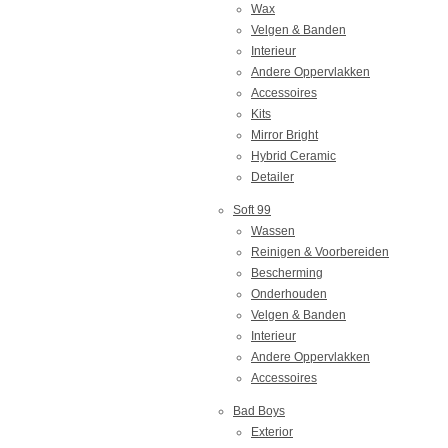
Wax
Velgen & Banden
Interieur
Andere Oppervlakken
Accessoires
Kits
Mirror Bright
Hybrid Ceramic
Detailer
Soft 99
Wassen
Reinigen & Voorbereiden
Bescherming
Onderhouden
Velgen & Banden
Interieur
Andere Oppervlakken
Accessoires
Bad Boys
Exterior