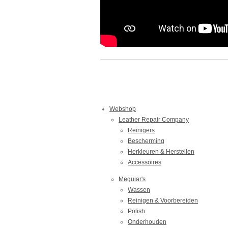
Webshop
Leather Repair Company
Reinigers
Bescherming
Herkleuren & Herstellen
Accessoires
Meguiar's
Wassen
Reinigen & Voorbereiden
Polish
Onderhouden