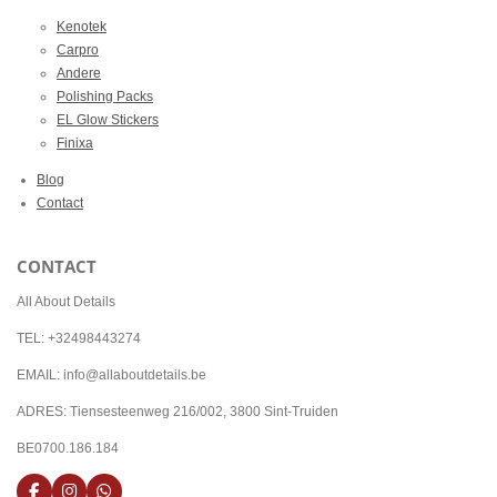
Kenotek
Carpro
Andere
Polishing Packs
EL Glow Stickers
Finixa
Blog
Contact
CONTACT
All About Details
TEL: +32498443274
EMAIL: info@allaboutdetails.be
ADRES: Tiensesteenweg 216/002, 3800 Sint-Truiden
BE0700.186.184