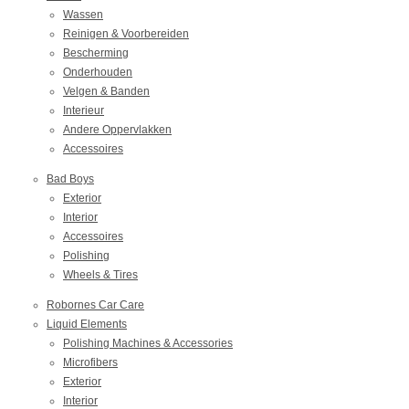
Wassen
Reinigen & Voorbereiden
Bescherming
Onderhouden
Velgen & Banden
Interieur
Andere Oppervlakken
Accessoires
Bad Boys
Exterior
Interior
Accessoires
Polishing
Wheels & Tires
Robornes Car Care
Liquid Elements
Polishing Machines & Accessories
Microfibers
Exterior
Interior