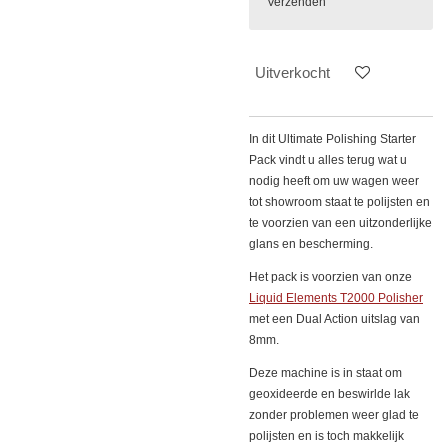
Verzenden
Uitverkocht
In dit Ultimate Polishing Starter
Pack vindt u alles terug wat u
nodig heeft om uw wagen weer
tot showroom staat te polijsten en
te voorzien van een uitzonderlijke
glans en bescherming.
Het pack is voorzien van onze
Liquid Elements T2000 Polisher
met een Dual Action uitslag van
8mm.
Deze machine is in staat om
geoxideerde en beswirlde lak
zonder problemen weer glad te
polijsten en is toch makkelijk