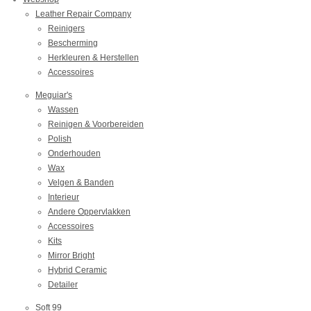
Leather Repair Company
Reinigers
Bescherming
Herkleuren & Herstellen
Accessoires
Meguiar's
Wassen
Reinigen & Voorbereiden
Polish
Onderhouden
Wax
Velgen & Banden
Interieur
Andere Oppervlakken
Accessoires
Kits
Mirror Bright
Hybrid Ceramic
Detailer
Soft 99