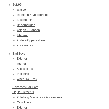
Soft 99
Wassen
Reinigen & Voorbereiden
Bescherming
Onderhouden
Velgen & Banden
Interieur
Andere Oppervlakken
Accessoires
Bad Boys
Exterior
Interior
Accessoires
Polishing
Wheels & Tires
Robornes Car Care
Liquid Elements
Polishing Machines & Accessories
Microfibers
Exterior