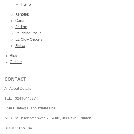
Interior
Kenotek
Carpro
Andere
Polishing Packs
EL Glow Stickers
Finixa
Blog
Contact
CONTACT
All About Details
TEL: +32498443274
EMAIL: info@allaboutdetails.be
ADRES: Tiensesteenweg 216/002, 3800 Sint-Truiden
BE0700.186.184