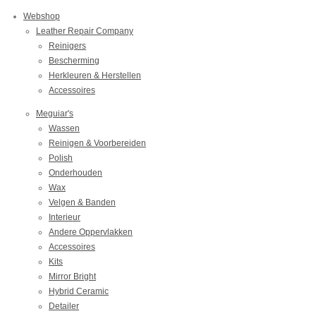
Webshop
Leather Repair Company
Reinigers
Bescherming
Herkleuren & Herstellen
Accessoires
Meguiar's
Wassen
Reinigen & Voorbereiden
Polish
Onderhouden
Wax
Velgen & Banden
Interieur
Andere Oppervlakken
Accessoires
Kits
Mirror Bright
Hybrid Ceramic
Detailer