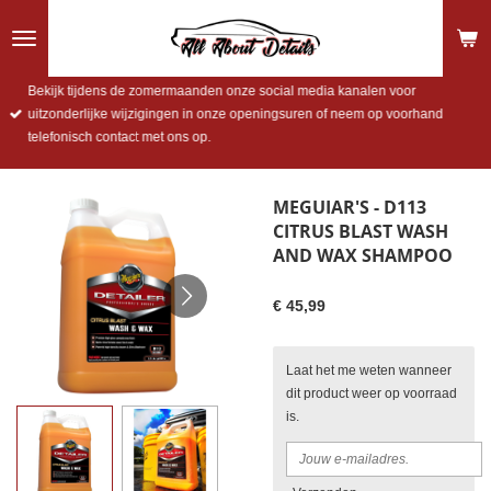
Ga
direct
naar
de
Bekijk tijdens de zomermaanden onze social media kanalen voor
hoofdinhoud
uitzonderlijke wijzigingen in onze openingsuren of neem op voorhand
telefonisch contact met ons op.
MEGUIAR'S - D113
CITRUS BLAST WASH
AND WAX SHAMPOO
€ 45,99
Laat het me weten wanneer
dit product weer op voorraad
is.