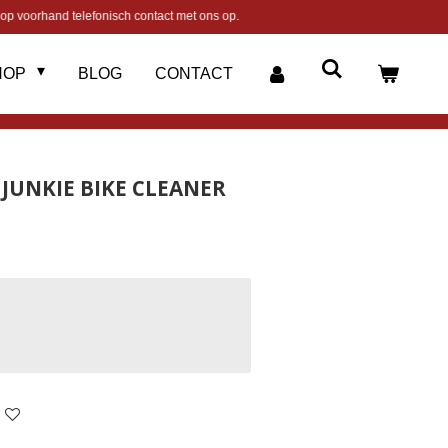
op voorhand telefonisch contact met ons op.
HOP
BLOG
CONTACT
 JUNKIE BIKE CLEANER