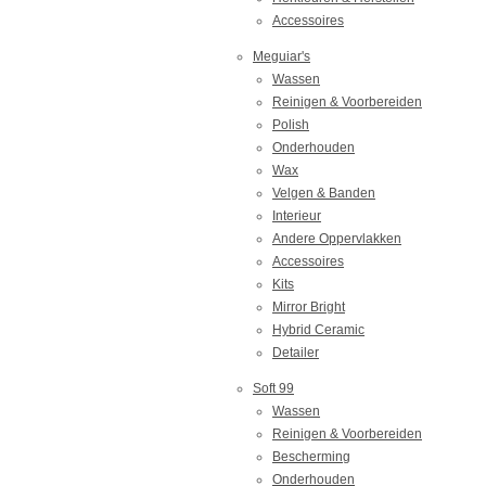
Accessoires
Meguiar's
Wassen
Reinigen & Voorbereiden
Polish
Onderhouden
Wax
Velgen & Banden
Interieur
Andere Oppervlakken
Accessoires
Kits
Mirror Bright
Hybrid Ceramic
Detailer
Soft 99
Wassen
Reinigen & Voorbereiden
Bescherming
Onderhouden