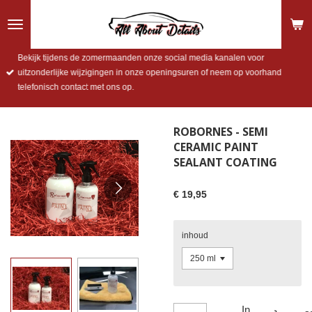
Ga
direct
naar
de
Bekijk tijdens de zomermaanden onze social media kanalen voor
hoofdinhoud
uitzonderlijke wijzigingen in onze openingsuren of neem op voorhand
telefonisch contact met ons op.
ROBORNES - SEMI
CERAMIC PAINT
SEALANT COATING
€ 19,95
inhoud
In