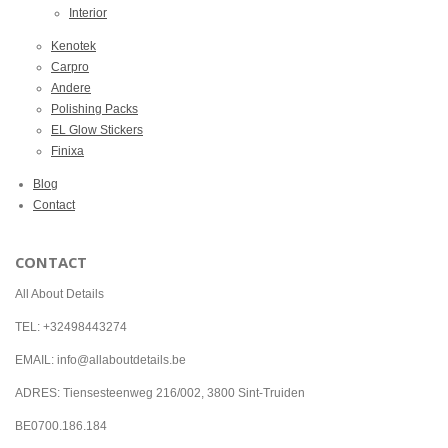
Interior
Kenotek
Carpro
Andere
Polishing Packs
EL Glow Stickers
Finixa
Blog
Contact
CONTACT
All About Details
TEL: +32498443274
EMAIL: info@allaboutdetails.be
ADRES: Tiensesteenweg 216/002, 3800 Sint-Truiden
BE0700.186.184