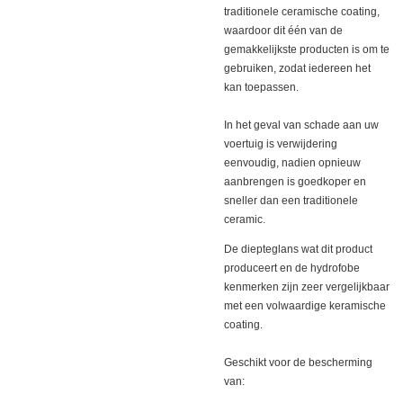
traditionele ceramische coating,
waardoor dit één van de
gemakkelijkste producten is om te
gebruiken, zodat iedereen het
kan toepassen. ‎
‎In het geval van schade aan uw
voertuig is verwijdering
eenvoudig, nadien opnieuw
aanbrengen is goedkoper en
sneller dan een traditionele
ceramic. ‎
‎ ‎
‎De diepteglans wat dit product
produceert en de hydrofobe
kenmerken zijn zeer vergelijkbaar
met een volwaardige keramische
coating. ‎
‎Geschikt voor de bescherming
‎‎van: