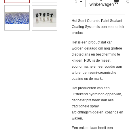
winkelwagen
‎Het Semi Ceramic Paint Sealant
Coating System is een zeer uniek
product.‎
‎Het is een product dat kan
worden gelaagd om nog grotere
diepteglans en bescherming te
krijgen. RSC is de meest
economische en eenvoudig aan
te brengen semi-ceramische
coating op de markt.‎
‎Het produceren van een
uitstekend hydrofoob oppervlak,
dat beter presteert dan alle
traditionele spray
afdichtingsmiddelen, coatings en
waxen. ‎
‎Een enkele laag heeft een