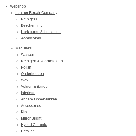
Webshop
Leather Repair Company
Reinigers
Bescherming
Herkleuren & Herstellen
Accessoires
Meguiar's
Wassen
Reinigen & Voorbereiden
Polish
Onderhouden
Wax
Velgen & Banden
Interieur
Andere Oppervlakken
Accessoires
Kits
Mirror Bright
Hybrid Ceramic
Detailer