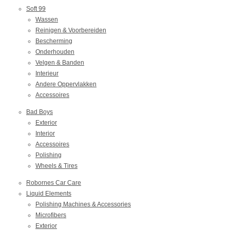
Soft 99
Wassen
Reinigen & Voorbereiden
Bescherming
Onderhouden
Velgen & Banden
Interieur
Andere Oppervlakken
Accessoires
Bad Boys
Exterior
Interior
Accessoires
Polishing
Wheels & Tires
Robornes Car Care
Liquid Elements
Polishing Machines & Accessories
Microfibers
Exterior