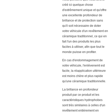
créé ici quelque chose
d'extrêmement unique et qu'offre
une excellente profondeur de
brillance et de protection sans
qu'il soit nécessaire de doter
votre véhicule d'un revêtement en
céramique traditionnel, ce qui en
fait l'un des produits les plus
faciles à utiliser, afin que tout le
monde puisse en profiter.
En cas d'endommagement de
votre véhicule, l'enlèvenemt est
facile, la réapplication ultérieure
est moins chère et plus rapide
qu'une céramique traditionnelle.
La brillance en profondeur
produit par ce produit et les
caractéristiques hydrophobes
sont très similaires à celles d'un
revêtement entièrement en